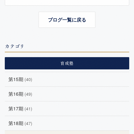
ブログ一覧に戻る
カテゴリ
育成塾
第15期
(40)
第16期
(49)
第17期
(41)
第18期
(47)