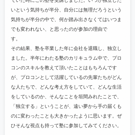
いという気持ちが半分、自分には無理だろうという
気持ちが半分の中で、何か踏み出さなくてはいつま
でも変われない、と思ったのが参加の理由で
す
その結果、塾を卒業した年に会社を退職し、独立し
ました。半年にわたる塾のカリキュラム中で、プロ
コンのスキルを教えて頂いたことはもちろんです
が、プロコンとして活躍しているの先輩たちがどん
な人たちで、どんな考え方をしていて、どんな生活
をしているのか、そんなことを垣間みれたことで、
「独立する」ということが、遠い夢から手の届くも
のに変わったことも大きかったように思います。ぜ
ひそんな視点も持って塾に参加してみてください。