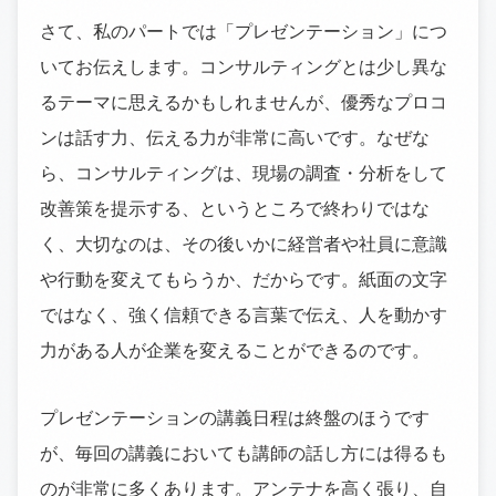
さて、私のパートでは「プレゼンテーション」につ
いてお伝えします。コンサルティングとは少し異な
るテーマに思えるかもしれませんが、優秀なプロコ
ンは話す力、伝える力が非常に高いです。なぜな
ら、コンサルティングは、現場の調査・分析をして
改善策を提示する、というところで終わりではな
く、大切なのは、その後いかに経営者や社員に意識
や行動を変えてもらうか、だからです。紙面の文字
ではなく、強く信頼できる言葉で伝え、人を動かす
力がある人が企業を変えることができるのです。
プレゼンテーションの講義日程は終盤のほうです
が、毎回の講義においても講師の話し方には得るも
のが非常に多くあります。アンテナを高く張り、自