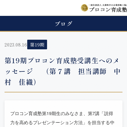
ブログ
2023.08.16
第19期
第19期プロコン育成塾受講生へのメ
ッセージ （第７講 担当講師 中
村 佳織）
プロコン育成塾第19期生のみなさま、第7講「説得
力を高めるプレゼンテーション方法」を担当する中