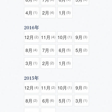
4月
2月
1月
(1)
(4)
(5)
2016年
12月
11月
10月
9月
(2)
(4)
(1)
(3)
8月
7月
6月
5月
(4)
(3)
(5)
(2)
3月
2月
1月
(1)
(2)
(5)
2015年
12月
11月
10月
9月
(4)
(2)
(1)
(5)
8月
6月
5月
3月
(2)
(6)
(7)
(1)