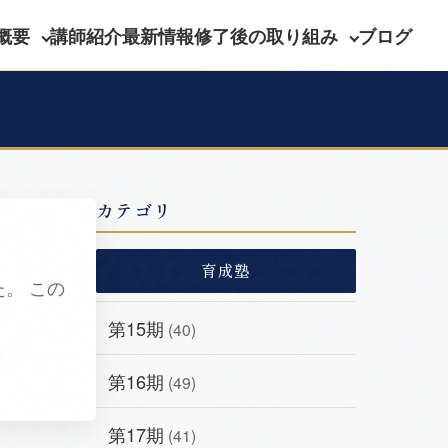
概要
講師紹介
最新情報
修了後の取り組み
ブログ
カテゴリ
育成塾
た。 この
第15期
(40)
第16期
(49)
第17期
(41)