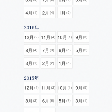
4月
2月
1月
(1)
(4)
(5)
2016年
12月
11月
10月
9月
(2)
(4)
(1)
(3)
8月
7月
6月
5月
(4)
(3)
(5)
(2)
3月
2月
1月
(1)
(2)
(5)
2015年
12月
11月
10月
9月
(4)
(2)
(1)
(5)
8月
6月
5月
3月
(2)
(6)
(7)
(1)