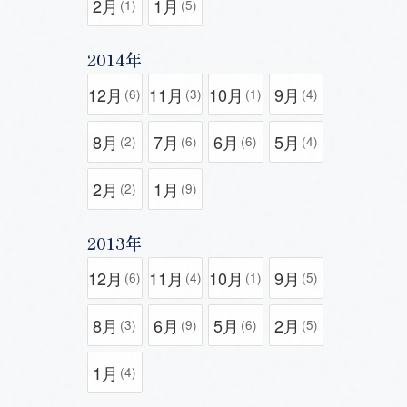
2月
1月
(1)
(5)
2014年
12月
11月
10月
9月
(6)
(3)
(1)
(4)
8月
7月
6月
5月
(2)
(6)
(6)
(4)
2月
1月
(2)
(9)
2013年
12月
11月
10月
9月
(6)
(4)
(1)
(5)
8月
6月
5月
2月
(3)
(9)
(6)
(5)
1月
(4)