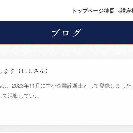
トップページ
特長
講座
ブログ
ます（H.Uさん）
 私は、2023年11月に中小企業診断士として登録しまし
して活動してい…