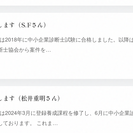
ます（S.Fさん）
。 私は2018年に中小企業診断士試験に合格しました。以降
断士協会から案件を…
します（松井重明さん）
は2024年3月に登録養成課程を修了し、6月に中小企業
しております。 これま…