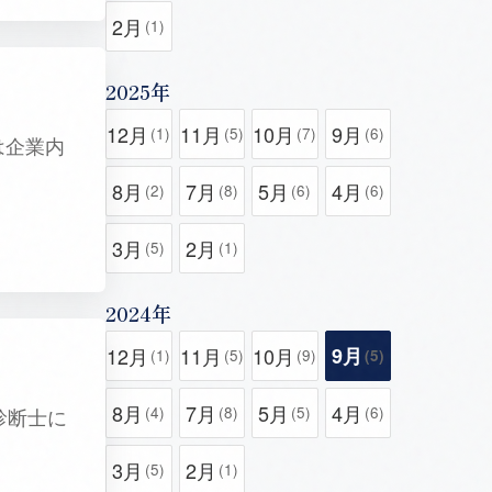
2月
(1)
2025年
12月
11月
10月
9月
(1)
(5)
(7)
(6)
は企業内
8月
7月
5月
4月
(2)
(8)
(6)
(6)
3月
2月
(5)
(1)
2024年
12月
11月
10月
9月
(1)
(5)
(9)
(5)
8月
7月
5月
4月
診断士に
(4)
(8)
(5)
(6)
3月
2月
(5)
(1)