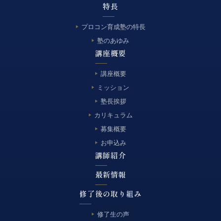
特長
プロコン育成塾の特長
塾のあゆみ
講座概要
講座概要
ミッション
塾長挨拶
カリキュラム
募集概要
お申込み
講師紹介
最新情報
修了後の取り組み
修了生の声