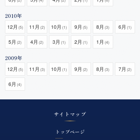
2010年
12月
11月
10月
9月
8月
6月
(5)
(2)
(1)
(5)
(3)
(1)
5月
4月
3月
2月
1月
(2)
(2)
(1)
(1)
(4)
2009年
12月
11月
10月
9月
8月
7月
(5)
(3)
(1)
(2)
(3)
(2)
6月
(4)
サイトマップ
トップページ