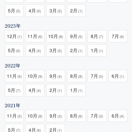
5月
4月
3月
2月
(5)
(6)
(5)
(1)
2023年
12月
11月
10月
9月
8月
7月
(1)
(6)
(8)
(5)
(7)
(6)
5月
4月
3月
2月
1月
(6)
(4)
(5)
(1)
(1)
2022年
11月
10月
9月
8月
7月
6月
(6)
(9)
(4)
(8)
(5)
(1)
5月
4月
2月
1月
(7)
(4)
(1)
(1)
2021年
11月
10月
9月
8月
7月
6月
(5)
(8)
(3)
(6)
(3)
(4)
5月
4月
2月
(7)
(6)
(1)