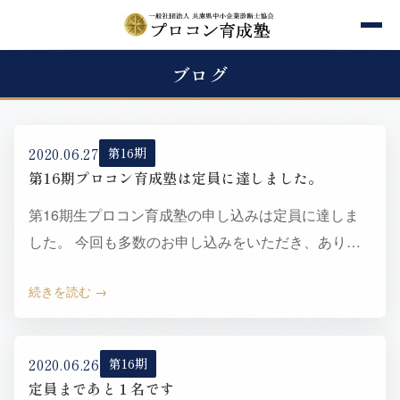
ブログ
2020.06.27
第16期
第16期プロコン育成塾は定員に達しました。
第16期生プロコン育成塾の申し込みは定員に達しま
した。 今回も多数のお申し込みをいただき、ありが
とうございました。 今後のお申し込みにつきまして
続きを読む
は、大変恐縮です…
2020.06.26
第16期
定員まであと１名です