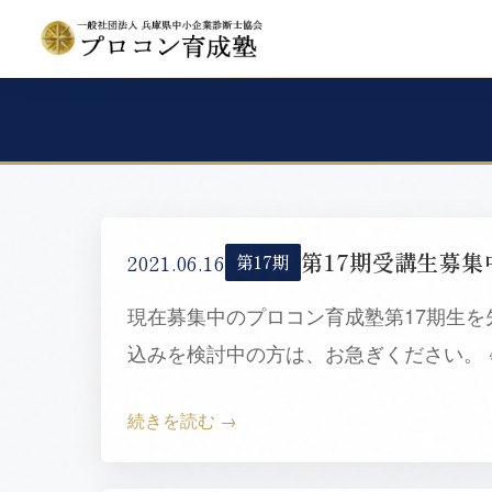
第17期受講生募集
2021.06.16
第17期
現在募集中のプロコン育成塾第17期生を
込みを検討中の方は、お急ぎください。 
続きを読む