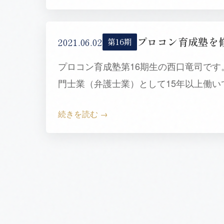
プロコン育成塾を
2021.06.02
第16期
プロコン育成塾第16期生の西口竜司です
門士業（弁護士業）として15年以上働
続きを読む