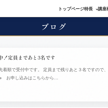
トップページ
特長
講座
ブログ
中！定員まであと3名です
先着順で受付中です。 定員まで残りあと３名ですので
※ お申し込みはこちらから…