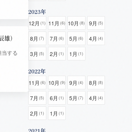
2023年
12月
11月
10月
9月
(1)
(6)
(8)
(5)
辰雄）
8月
7月
5月
4月
(7)
(6)
(6)
(4)
担当する
3月
2月
1月
(5)
(1)
(1)
2022年
11月
10月
9月
8月
(6)
(9)
(4)
(8)
7月
6月
5月
4月
(5)
(1)
(7)
(4)
2月
1月
(1)
(1)
2021年