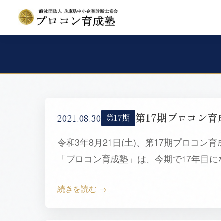
第17期プロコン
2021.08.30
第17期
令和3年8月21日(土)、第17期プロコ
「プロコン育成塾」は、今期で17年目に
続きを読む