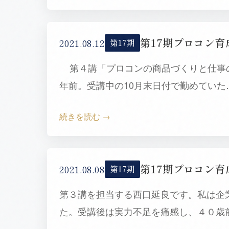
2021.08.12
第17期
第４講「プロコンの商品づくりと仕事の
年前。受講中の10月末日付で勤めていた
続きを読む
2021.08.08
第17期
第３講を担当する西口延良です。私は企
た。受講後は実力不足を痛感し、４０歳