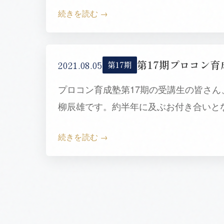
続きを読む
第17期プロコン
2021.08.05
第17期
プロコン育成塾第17期の受講生の皆さ
柳辰雄です。約半年に及ぶお付き合いと
続きを読む