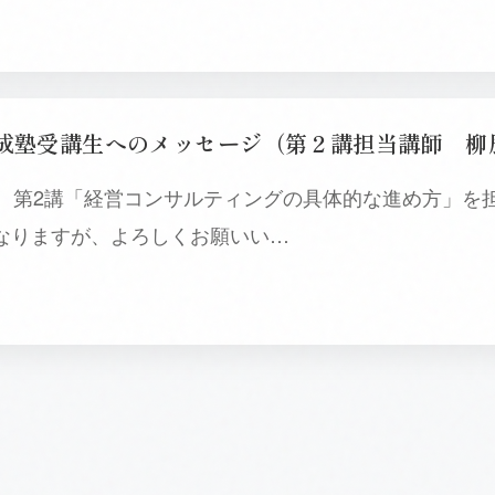
育成塾受講生へのメッセージ（第２講担当講師 柳
ん、第2講「経営コンサルティングの具体的な進め方」を
なりますが、よろしくお願いい…