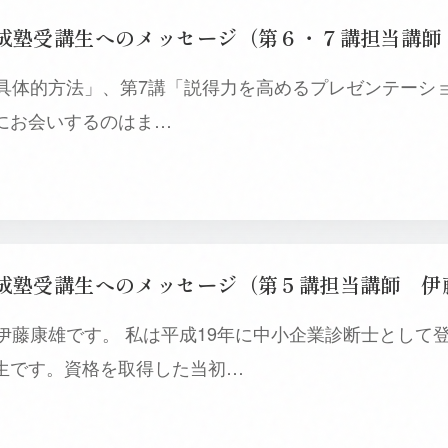
具体的方法」、第7講「説得力を高めるプレゼンテーシ
にお会いするのはま…
伊藤康雄です。 私は平成19年に中小企業診断士として
生です。資格を取得した当初…