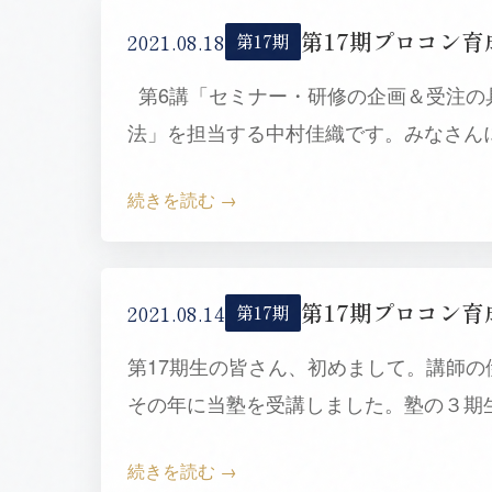
2021.08.18
第17期
第6講「セミナー・研修の企画＆受注の
法」を担当する中村佳織です。みなさん
続きを読む
2021.08.14
第17期
第17期生の皆さん、初めまして。講師の
その年に当塾を受講しました。塾の３期
続きを読む