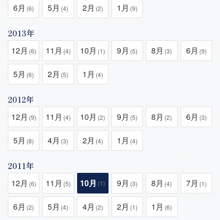
6月
5月
2月
1月
(6)
(4)
(2)
(9)
2013年
12月
11月
10月
9月
8月
6月
(6)
(4)
(1)
(5)
(3)
(9)
5月
2月
1月
(6)
(5)
(4)
2012年
12月
11月
10月
9月
8月
6月
(9)
(4)
(2)
(5)
(2)
(3)
5月
4月
2月
1月
(8)
(3)
(4)
(4)
2011年
12月
11月
10月
9月
8月
7月
(1)
(6)
(5)
(3)
(4)
(1)
6月
5月
4月
2月
1月
(2)
(4)
(2)
(1)
(6)