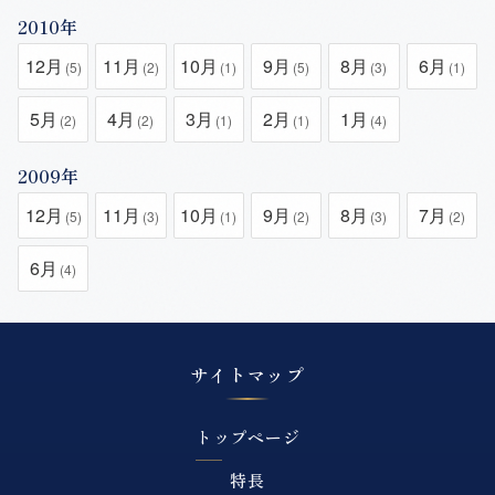
2010年
12月
11月
10月
9月
8月
6月
(5)
(2)
(1)
(5)
(3)
(1)
5月
4月
3月
2月
1月
(2)
(2)
(1)
(1)
(4)
2009年
12月
11月
10月
9月
8月
7月
(5)
(3)
(1)
(2)
(3)
(2)
6月
(4)
サイトマップ
トップページ
特長