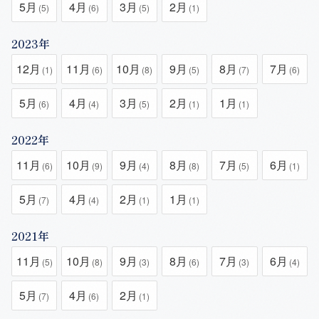
5月
4月
3月
2月
(5)
(6)
(5)
(1)
2023年
12月
11月
10月
9月
8月
7月
(1)
(6)
(8)
(5)
(7)
(6)
5月
4月
3月
2月
1月
(6)
(4)
(5)
(1)
(1)
2022年
11月
10月
9月
8月
7月
6月
(6)
(9)
(4)
(8)
(5)
(1)
5月
4月
2月
1月
(7)
(4)
(1)
(1)
2021年
11月
10月
9月
8月
7月
6月
(5)
(8)
(3)
(6)
(3)
(4)
5月
4月
2月
(7)
(6)
(1)