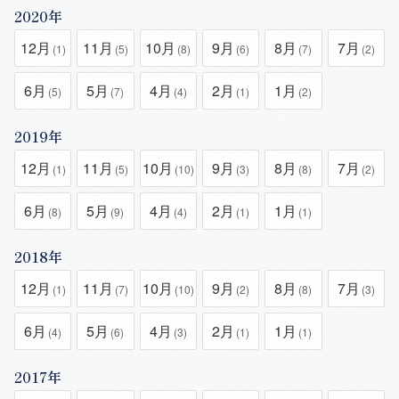
2020年
12月
11月
10月
9月
8月
7月
(1)
(5)
(8)
(6)
(7)
(2)
6月
5月
4月
2月
1月
(5)
(7)
(4)
(1)
(2)
2019年
12月
11月
10月
9月
8月
7月
(1)
(5)
(10)
(3)
(8)
(2)
6月
5月
4月
2月
1月
(8)
(9)
(4)
(1)
(1)
2018年
12月
11月
10月
9月
8月
7月
(1)
(7)
(10)
(2)
(8)
(3)
6月
5月
4月
2月
1月
(4)
(6)
(3)
(1)
(1)
2017年