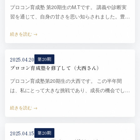
プロコン育成塾 第20期生のM.Tです。 講義や診断実
習を通じて、自身の甘さを思い知らされました。豊富
な実務経験に裏打ちされた知識やノウハウをお持ちの
続きを読む
講師の先生…
2025.04.20
第20期
プロコン育成塾を修了して（大西さん）
プロコン育成塾第20期生の大西です。 この半年間
は、私にとって大きな挑戦であり、成長の機会でし
た。 講師の先生方から、プロコンの「あり方」とし
続きを読む
ての志や心構えの重…
2025.04.15
第20期