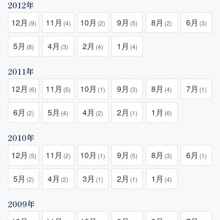
2012年
12月
11月
10月
9月
8月
6月
(9)
(4)
(2)
(5)
(2)
(3)
5月
4月
2月
1月
(8)
(3)
(4)
(4)
2011年
12月
11月
10月
9月
8月
7月
(6)
(5)
(1)
(3)
(4)
(1)
6月
5月
4月
2月
1月
(2)
(4)
(2)
(1)
(6)
2010年
12月
11月
10月
9月
8月
6月
(5)
(2)
(1)
(5)
(3)
(1)
5月
4月
3月
2月
1月
(2)
(2)
(1)
(1)
(4)
2009年