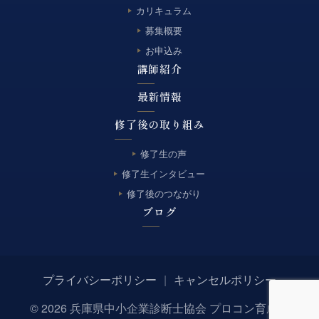
カリキュラム
募集概要
お申込み
講師紹介
最新情報
修了後の取り組み
修了生の声
修了生インタビュー
修了後のつながり
ブログ
プライバシーポリシー
|
キャンセルポリシー
© 2026 兵庫県中小企業診断士協会 プロコン育成塾