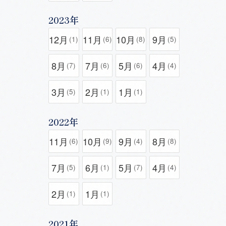
2023年
12月
11月
10月
9月
(1)
(6)
(8)
(5)
8月
7月
5月
4月
(7)
(6)
(6)
(4)
3月
2月
1月
(5)
(1)
(1)
2022年
11月
10月
9月
8月
(6)
(9)
(4)
(8)
7月
6月
5月
4月
(5)
(1)
(7)
(4)
2月
1月
(1)
(1)
2021年