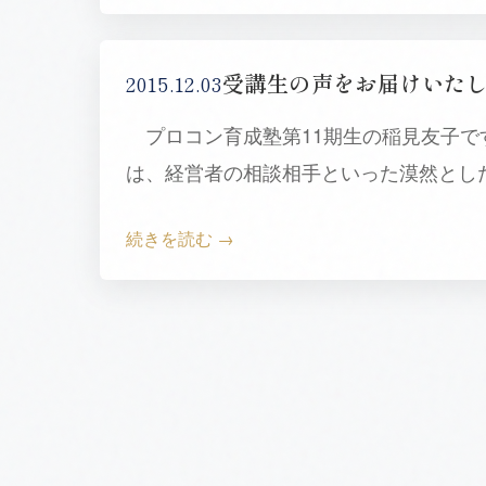
受講生の声をお届けいた
2015.12.03
プロコン育成塾第11期生の稲見友子で
は、経営者の相談相手といった漠然とし
続きを読む