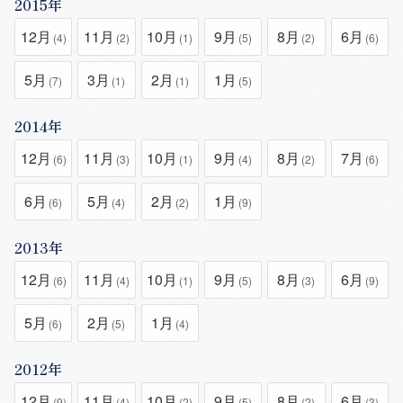
2015年
12月
11月
10月
9月
8月
6月
(4)
(2)
(1)
(5)
(2)
(6)
5月
3月
2月
1月
(7)
(1)
(1)
(5)
2014年
12月
11月
10月
9月
8月
7月
(6)
(3)
(1)
(4)
(2)
(6)
6月
5月
2月
1月
(6)
(4)
(2)
(9)
2013年
12月
11月
10月
9月
8月
6月
(6)
(4)
(1)
(5)
(3)
(9)
5月
2月
1月
(6)
(5)
(4)
2012年
12月
11月
10月
9月
8月
6月
(9)
(4)
(2)
(5)
(2)
(3)