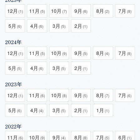
12月
11月
10月
9月
8月
7月
(1)
(5)
(7)
(6)
(2)
(8)
5月
4月
3月
2月
(6)
(6)
(5)
(1)
2024年
12月
11月
10月
9月
8月
7月
(1)
(5)
(9)
(5)
(4)
(8)
5月
4月
3月
2月
(5)
(6)
(5)
(1)
2023年
12月
11月
10月
9月
8月
7月
(1)
(6)
(8)
(5)
(7)
(6)
5月
4月
3月
2月
1月
(6)
(4)
(5)
(1)
(1)
2022年
11月
10月
9月
8月
7月
6月
(6)
(9)
(4)
(8)
(5)
(1)