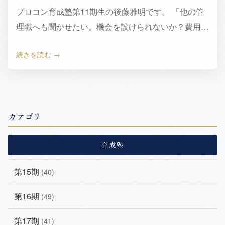
プロコン育成塾第11期生の後藤雅明です。 「他の管
理職へも聞かせたい。機会を設けられないか？費用は
お支払いするので」診断実習の締めとなる企業への報
続きを読む
告会終了時に、…
カテゴリ
育成塾
第15期
(40)
第16期
(49)
第17期
(41)