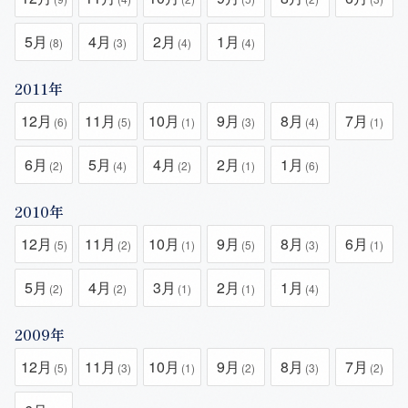
5月
4月
2月
1月
(8)
(3)
(4)
(4)
2011年
12月
11月
10月
9月
8月
7月
(6)
(5)
(1)
(3)
(4)
(1)
6月
5月
4月
2月
1月
(2)
(4)
(2)
(1)
(6)
2010年
12月
11月
10月
9月
8月
6月
(5)
(2)
(1)
(5)
(3)
(1)
5月
4月
3月
2月
1月
(2)
(2)
(1)
(1)
(4)
2009年
12月
11月
10月
9月
8月
7月
(5)
(3)
(1)
(2)
(3)
(2)