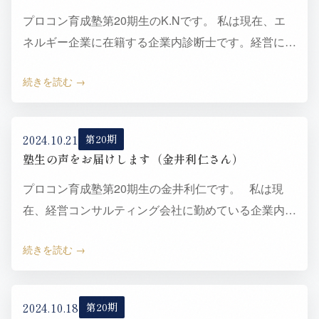
プロコン育成塾第20期生のK.Nです。 私は現在、エ
ネルギー企業に在籍する企業内診断士です。経営に関
する幅広い知識を習得できる中小企業診断士に魅力を
続きを読む
感じ2015…
2024.10.21
第20期
塾生の声をお届けします（金井利仁さん）
プロコン育成塾第20期生の金井利仁です。 私は現
在、経営コンサルティング会社に勤めている企業内診
断士です。2021年に中小企業診断士の登録をしま
続きを読む
し…
2024.10.18
第20期