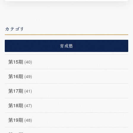
カテゴリ
育成塾
第15期
(40)
第16期
(49)
第17期
(41)
第18期
(47)
第19期
(48)