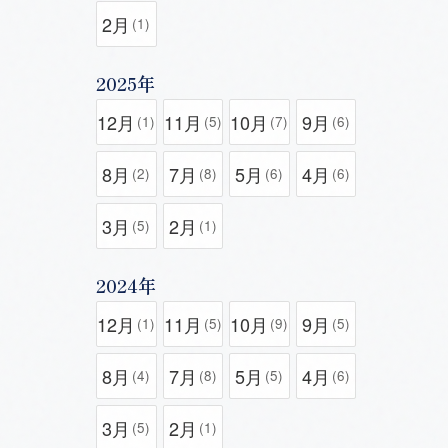
2月
(1)
2025年
12月
11月
10月
9月
(1)
(5)
(7)
(6)
8月
7月
5月
4月
(2)
(8)
(6)
(6)
3月
2月
(5)
(1)
2024年
12月
11月
10月
9月
(1)
(5)
(9)
(5)
8月
7月
5月
4月
(4)
(8)
(5)
(6)
3月
2月
(5)
(1)