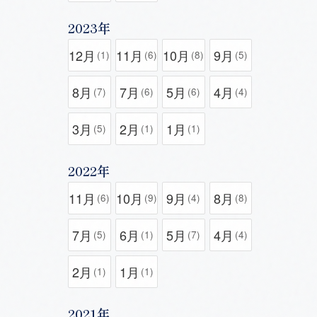
2023年
12月
11月
10月
9月
(1)
(6)
(8)
(5)
8月
7月
5月
4月
(7)
(6)
(6)
(4)
3月
2月
1月
(5)
(1)
(1)
2022年
11月
10月
9月
8月
(6)
(9)
(4)
(8)
7月
6月
5月
4月
(5)
(1)
(7)
(4)
2月
1月
(1)
(1)
2021年