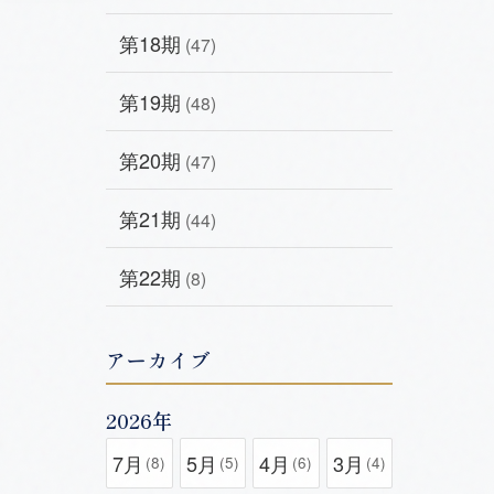
第18期
(47)
第19期
(48)
第20期
(47)
第21期
(44)
第22期
(8)
アーカイブ
2026年
7月
5月
4月
3月
(8)
(5)
(6)
(4)