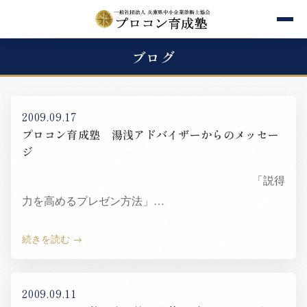
ブログ
2009.09.17
プロコン育成塾 湯浅アドバイザーからのメッセー
ジ
「説得
力を高めるプレゼン方法」
続きを読む
プロコン育成塾・アドバイザ…
2009.09.11