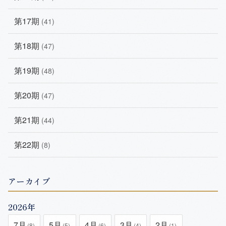
第17期
(41)
第18期
(47)
第19期
(48)
第20期
(47)
第21期
(44)
第22期
(8)
アーカイブ
2026年
7月
5月
4月
3月
2月
(8)
(5)
(6)
(4)
(1)