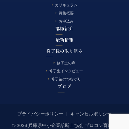
カリキュラム
募集概要
お申込み
講師紹介
最新情報
修了後の取り組み
修了生の声
修了生インタビュー
修了後のつながり
ブログ
プライバシーポリシー
|
キャンセルポリシー
© 2026 兵庫県中小企業診断士協会 プロコン育成塾