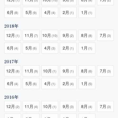
6月
5月
4月
2月
1月
(8)
(9)
(4)
(1)
(1)
2018年
12月
11月
10月
9月
8月
7月
(1)
(7)
(10)
(2)
(8)
(3)
6月
5月
4月
2月
1月
(4)
(6)
(3)
(1)
(1)
2017年
12月
11月
10月
9月
8月
7月
(8)
(9)
(1)
(1)
(6)
(3)
6月
5月
4月
2月
1月
(4)
(6)
(1)
(4)
(5)
2016年
12月
11月
10月
9月
8月
7月
(2)
(4)
(1)
(3)
(4)
(3)