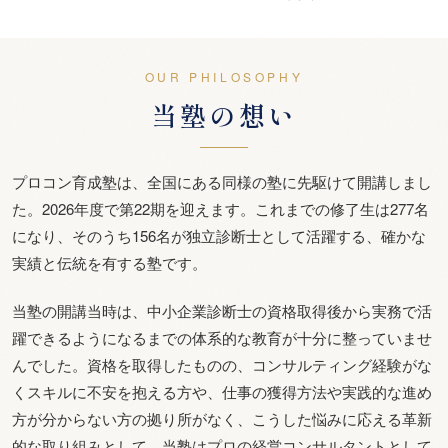
OUR PHILOSOPHY
当塾の想い
プロコン育成塾は、全国にある同様の塾に先駆けて開講しまし
た。2026年度で第22期を迎えます。これまでの修了生は277名
になり、そのうち156名が独立診断士として活躍する、確かな
実績と伝統を有する塾です。
当塾の開講当時は、中小企業診断士の資格取得後から実務で活
躍できるようになるまでの体系的な教育が十分に整っていませ
んでした。資格を取得したものの、コンサルティング経験がな
くスキルに不安を抱える方や、仕事の獲得方法や実践的な進め
方が分からない方の拠り所がなく、こうした悩みに応える革新
的な取り組みとして、当塾はプロの経営コンサルタントとして