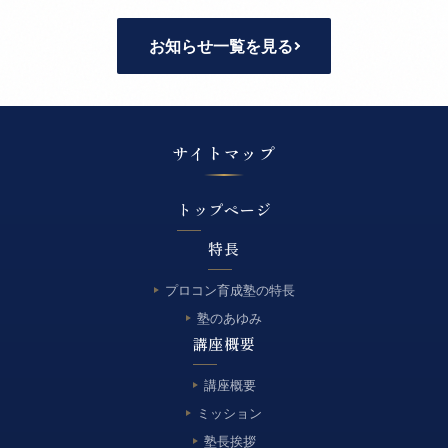
お知らせ一覧を見る
サイトマップ
トップページ
特長
プロコン育成塾の特長
塾のあゆみ
講座概要
講座概要
ミッション
塾長挨拶