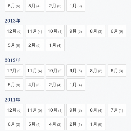
6月
5月
2月
1月
(6)
(4)
(2)
(9)
2013年
12月
11月
10月
9月
8月
6月
(6)
(4)
(1)
(5)
(3)
(9)
5月
2月
1月
(6)
(5)
(4)
2012年
12月
11月
10月
9月
8月
6月
(9)
(4)
(2)
(5)
(2)
(3)
5月
4月
2月
1月
(8)
(3)
(4)
(4)
2011年
12月
11月
10月
9月
8月
7月
(6)
(5)
(1)
(3)
(4)
(1)
6月
5月
4月
2月
1月
(2)
(4)
(2)
(1)
(6)