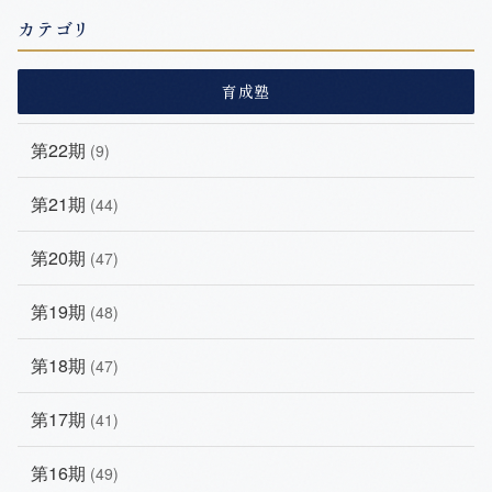
カテゴリ
育成塾
第22期
(9)
第21期
(44)
第20期
(47)
第19期
(48)
第18期
(47)
第17期
(41)
第16期
(49)