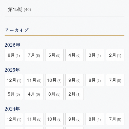
第15期
(40)
アーカイブ
2026年
8月
7月
5月
4月
3月
2月
(1)
(8)
(5)
(6)
(4)
(1)
2025年
12月
11月
10月
9月
8月
7月
(1)
(5)
(7)
(6)
(2)
(8)
5月
4月
3月
2月
(6)
(6)
(5)
(1)
2024年
12月
11月
10月
9月
8月
7月
(1)
(5)
(9)
(5)
(4)
(8)