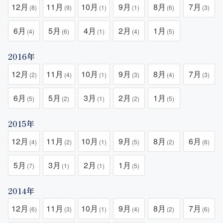
12月
11月
10月
9月
8月
7月
(8)
(9)
(1)
(1)
(6)
(3)
6月
5月
4月
2月
1月
(4)
(6)
(1)
(4)
(5)
2016年
12月
11月
10月
9月
8月
7月
(2)
(4)
(1)
(3)
(4)
(3)
6月
5月
3月
2月
1月
(5)
(2)
(1)
(2)
(5)
2015年
12月
11月
10月
9月
8月
6月
(4)
(2)
(1)
(5)
(2)
(6)
5月
3月
2月
1月
(7)
(1)
(1)
(5)
2014年
12月
11月
10月
9月
8月
7月
(6)
(3)
(1)
(4)
(2)
(6)