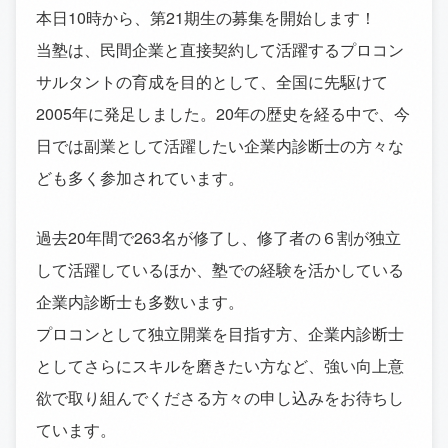
本日10時から、第21期生の募集を開始します！
当塾は、民間企業と直接契約して活躍するプロコン
サルタントの育成を目的として、全国に先駆けて
2005年に発足しました。20年の歴史を経る中で、今
日では副業として活躍したい企業内診断士の方々な
ども多く参加されています。
過去20年間で263名が修了し、修了者の６割が独立
して活躍しているほか、塾での経験を活かしている
企業内診断士も多数います。
プロコンとして独立開業を目指す方、企業内診断士
としてさらにスキルを磨きたい方など、強い向上意
欲で取り組んでくださる方々の申し込みをお待ちし
ています。