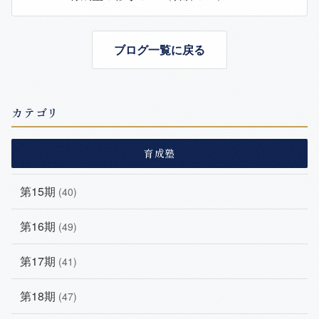
ブログ一覧に戻る
カテゴリ
育成塾
第15期
(40)
第16期
(49)
第17期
(41)
第18期
(47)