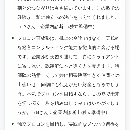
期とのつながりは今も続いています。この塾での
経験が、私に独立への決心を与えてくれました。
（ Aさん：企業内診断士/独立準備中）
プロコン育成塾は、机上の空論ではなく、実践的
な経営コンサルティング能力を徹底的に磨ける場
です。企業診断実習を通して、真にクライアント
に寄り添い、課題解決へと導く力を養えます。講
師陣の熱意、そして共に切磋琢磨できる仲間との
出会いは、何物にも代えがたい財産となるでしょ
う。本気でプロコンを目指すなら、この塾で未来
を切り拓く一歩を踏み出してみてはいかがでしょ
うか。（Bさん：企業内診断士/独立準備中）
独立プロコンを目指し、実践的なノウハウ習得を