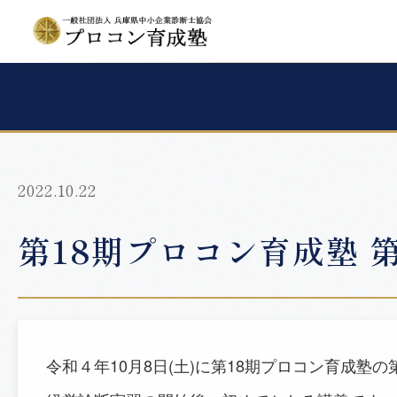
2022.10.22
第18期プロコン育成塾 
令和４年10月8日(土)に第18期プロコン育成塾