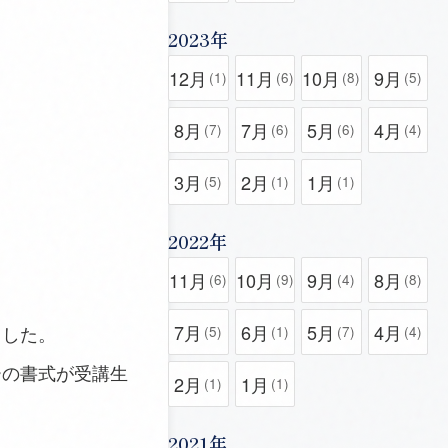
2023年
12月
11月
10月
9月
(1)
(6)
(8)
(5)
8月
7月
5月
4月
(7)
(6)
(6)
(4)
3月
2月
1月
(5)
(1)
(1)
2022年
11月
10月
9月
8月
(6)
(9)
(4)
(8)
7月
6月
5月
4月
ました。
(5)
(1)
(7)
(4)
ーの書式が受講生
2月
1月
(1)
(1)
2021年