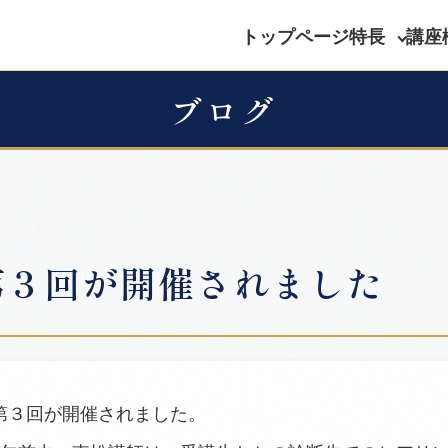
トップページ
特長
講座
ブログ
第３回が開催されました
の第３回が開催されました。