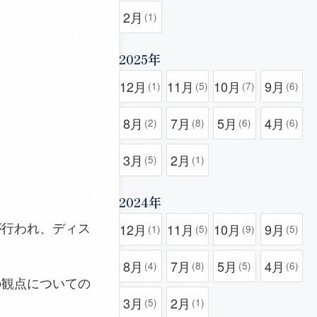
2月
(1)
2025年
12月
11月
10月
9月
(1)
(5)
(7)
(6)
8月
7月
5月
4月
(2)
(8)
(6)
(6)
3月
2月
(5)
(1)
2024年
が行われ、ディス
12月
11月
10月
9月
(1)
(5)
(9)
(5)
8月
7月
5月
4月
(4)
(8)
(5)
(6)
の観点についての
3月
2月
(5)
(1)