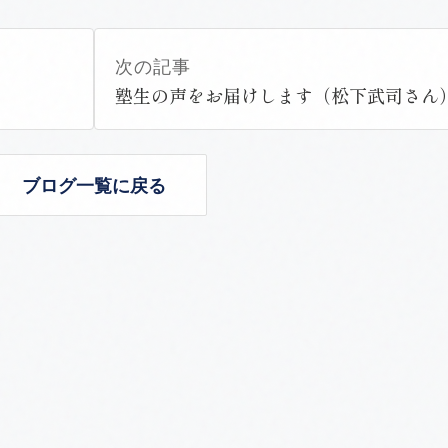
次の記事
塾生の声をお届けします（松下武司さん
ブログ一覧に戻る