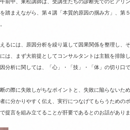
午前中、東松講師は、受講生たちの診断先でのヒアリ
を踏まえながら、第４講「本質的原因の掴み方」、第
。
えるには、原因分析を繰り返して因果関係を整理し、その
には、まず大前提としてコンサルタントは主観を排除
因分析に関しては、「心」・「技」・「体」の切り口
断の際に失敗しがちなポイントと、失敗に陥らないた
者に分かりやすく伝え、実行につなげてもらうための
で提言を組み立てることが肝要であるとのお話があり