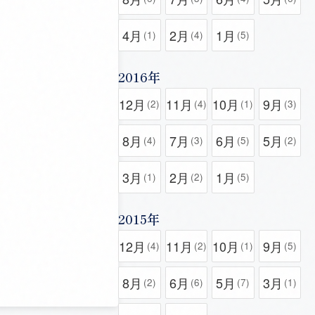
4月
2月
1月
(1)
(4)
(5)
2016年
12月
11月
10月
9月
(2)
(4)
(1)
(3)
8月
7月
6月
5月
(4)
(3)
(5)
(2)
3月
2月
1月
(1)
(2)
(5)
2015年
12月
11月
10月
9月
(4)
(2)
(1)
(5)
8月
6月
5月
3月
(2)
(6)
(7)
(1)