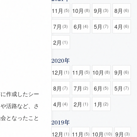
11月
10月
9月
8月
(5)
(8)
(3)
(6)
7月
6月
5月
4月
(3)
(4)
(7)
(6)
2月
(1)
2020年
12月
11月
10月
9月
(1)
(5)
(8)
(6)
8月
7月
6月
5月
(7)
(2)
(5)
(7)
前に作成したシー
4月
2月
1月
(4)
(1)
(2)
力や活路など、さ
機会となったこと
2019年
12月
11月
10月
9月
(1)
(5)
(10)
(3)