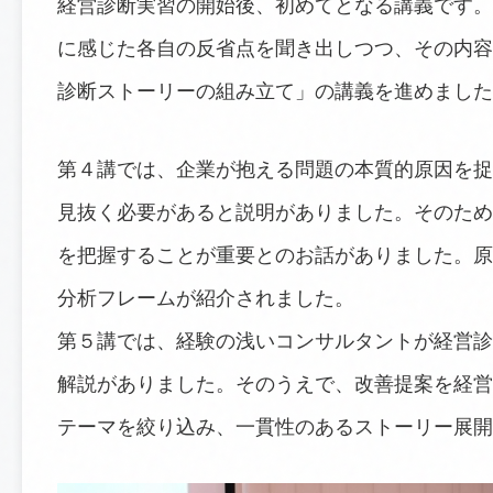
経営診断実習の開始後、初めてとなる講義です。
に感じた各自の反省点を聞き出しつつ、その内容
診断ストーリーの組み立て」の講義を進めました
第４講では、企業が抱える問題の本質的原因を捉
見抜く必要があると説明がありました。そのため
を把握することが重要とのお話がありました。原
分析フレームが紹介されました。
第５講では、経験の浅いコンサルタントが経営診
解説がありました。そのうえで、改善提案を経営
テーマを絞り込み、一貫性のあるストーリー展開