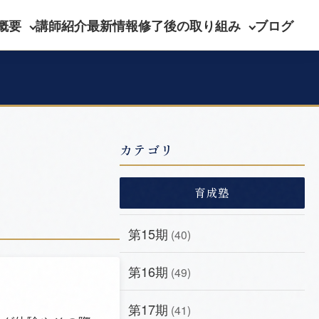
概要
講師紹介
最新情報
修了後の取り組み
ブログ
カテゴリ
育成塾
第15期
(40)
第16期
(49)
第17期
(41)