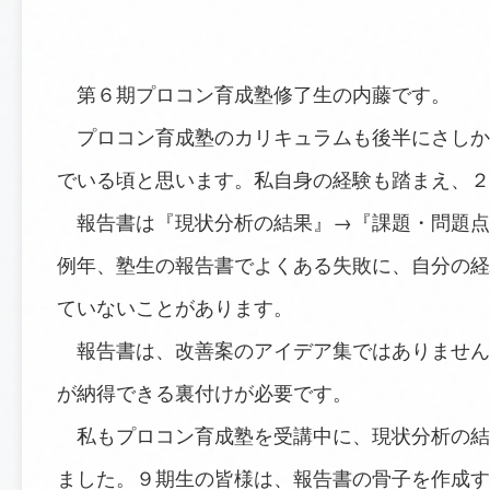
第６期プロコン育成塾修了生の内藤です。
プロコン育成塾のカリキュラムも後半にさしか
でいる頃と思います。私自身の経験も踏まえ、２
報告書は『現状分析の結果』→『課題・問題点
例年、塾生の報告書でよくある失敗に、自分の経
ていないことがあります。
報告書は、改善案のアイデア集ではありません
が納得できる裏付けが必要です。
私もプロコン育成塾を受講中に、現状分析の結
ました。９期生の皆様は、報告書の骨子を作成す