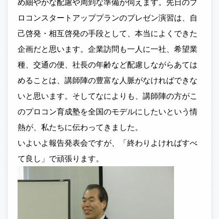
め細やかな配慮や周到な準備が伺えます。先日のプ
ロコンスタートアッププランのプレゼン演習は、自
己啓発・相互啓発の手段として、本当によくできた
企画だと思います。企業訪問も一人に一社、希望業
種、交通の便、社長の年齢など配慮しながらあては
めることは、講師陣の豊富な人脈がなければできな
いと思います。そしてなによりも、講師陣の方がこ
のプロコン育成塾を全国のモデルにしたいという情
熱が、私たちに伝わってきました。
いよいよ報告発表会ですが、「終わりよければすべ
て良し」で頑張ります。