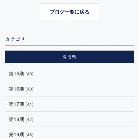
ブログ一覧に戻る
カテゴリ
育成塾
第15期
(40)
第16期
(49)
第17期
(41)
第18期
(47)
第19期
(48)