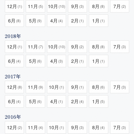
12月
11月
10月
9月
8月
7月
(1)
(5)
(10)
(3)
(8)
(2)
6月
5月
4月
2月
1月
(8)
(9)
(4)
(1)
(1)
2018年
12月
11月
10月
9月
8月
7月
(1)
(7)
(10)
(2)
(8)
(3)
6月
5月
4月
2月
1月
(4)
(6)
(3)
(1)
(1)
2017年
12月
11月
10月
9月
8月
7月
(8)
(9)
(1)
(1)
(6)
(3)
6月
5月
4月
2月
1月
(4)
(6)
(1)
(4)
(5)
2016年
12月
11月
10月
9月
8月
7月
(2)
(4)
(1)
(3)
(4)
(3)