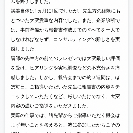
ムを終了しました。
講義自体は1ヵ月に1回でしたが、先生方の経験にも
とづいた大変貴重な内容でした。また、企業診断で
は、事前準備から報告書作成までのすべてを一人で
しなければならず、コンサルティングの難しさを実
感しました。
講師の先生方の前でのプレゼンでは大変厳しい評価
を受け、ヒアリングや実地調査などの不充分さを痛
感しました。しかし、報告会までの約２週間は、ほ
ぼ毎日、ご指導いただいた先生に報告書の内容をチ
ェックしていただくなど、厳しいだけでなく、大変
内容の濃いご指導をいただきました。
実際の仕事では、諸先輩からご指導いただく機会は
まず無いことを考えると、塾に参加したからこその