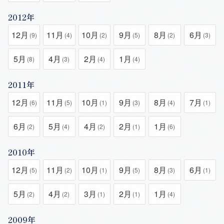
2012年
12月
11月
10月
9月
8月
6月
(9)
(4)
(2)
(5)
(2)
(3)
5月
4月
2月
1月
(8)
(3)
(4)
(4)
2011年
12月
11月
10月
9月
8月
7月
(6)
(5)
(1)
(3)
(4)
(1)
6月
5月
4月
2月
1月
(2)
(4)
(2)
(1)
(6)
2010年
12月
11月
10月
9月
8月
6月
(5)
(2)
(1)
(5)
(3)
(1)
5月
4月
3月
2月
1月
(2)
(2)
(1)
(1)
(4)
2009年