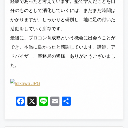
経験であったと考えています。塾で学んだことを自
分のものとして消化していくには、まだまだ時間は
かかりますが、しっかりと研鑽し、地に足の付いた
活動をしていく所存です。
最後に、プロコン育成塾という機会に出会うことが
でき、本当に良かったと感謝しています。講師、ア
ドバイザー、事務局の皆様、ありがとうございまし
た。
Facebook
X
Line
Email
共
有