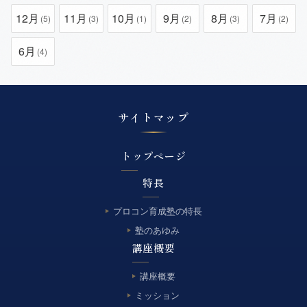
12月
11月
10月
9月
8月
7月
(5)
(3)
(1)
(2)
(3)
(2)
6月
(4)
サイトマップ
トップページ
特長
プロコン育成塾の特長
塾のあゆみ
講座概要
講座概要
ミッション