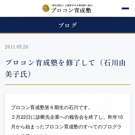
ブログ
2011.05.26
プロコン育成塾を修了して（石川由
美子氏）
プロコン育成塾第６期生の石川です。
２月22日に診断先企業への報告会を終了し、昨年10
月から始まったプロコン育成塾のすべてのプログラ