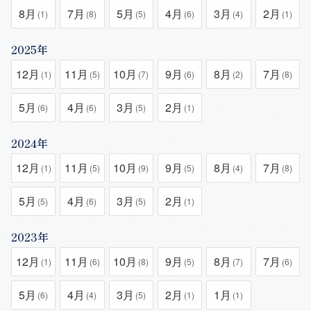
8月
7月
5月
4月
3月
2月
(1)
(8)
(5)
(6)
(4)
(1)
2025年
12月
11月
10月
9月
8月
7月
(1)
(5)
(7)
(6)
(2)
(8)
5月
4月
3月
2月
(6)
(6)
(5)
(1)
2024年
12月
11月
10月
9月
8月
7月
(1)
(5)
(9)
(5)
(4)
(8)
5月
4月
3月
2月
(5)
(6)
(5)
(1)
2023年
12月
11月
10月
9月
8月
7月
(1)
(6)
(8)
(5)
(7)
(6)
5月
4月
3月
2月
1月
(6)
(4)
(5)
(1)
(1)