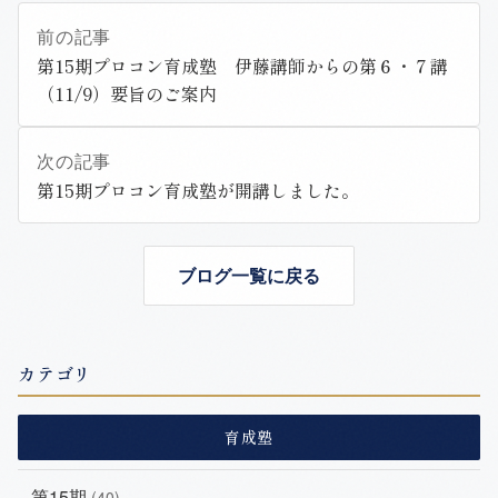
前の記事
第15期プロコン育成塾 伊藤講師からの第６・７講
（11/9）要旨のご案内
次の記事
第15期プロコン育成塾が開講しました。
ブログ一覧に戻る
カテゴリ
育成塾
第15期
(40)