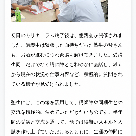
初日のカリキュラム終了後は、懇親会が開催されま
した。講義中は緊張した面持ちだった塾生の皆さん
も、お酒が進むにつれ緊張も解けてきました。受講
生同士だけでなく講師陣とも和やかに会話し、独立
から現在の状況や仕事内容など、積極的に質問され
ている様子が見受けられました。
塾生には、この場を活用して、講師陣や同期生との
交流を積極的に深めていただきたいものです。半年
間の受講と交流を通じて、他では得難いスキルと人
脈を作り上げていただけるとともに、生涯の仲間に