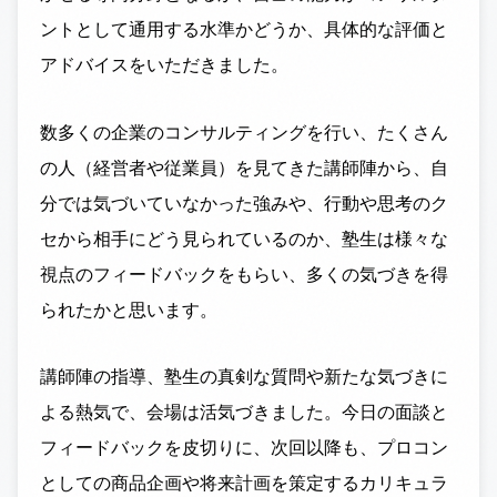
ントとして通用する水準かどうか、具体的な評価と
アドバイスをいただきました。
数多くの企業のコンサルティングを行い、たくさん
の人（経営者や従業員）を見てきた講師陣から、自
分では気づいていなかった強みや、行動や思考のク
セから相手にどう見られているのか、塾生は様々な
視点のフィードバックをもらい、多くの気づきを得
られたかと思います。
講師陣の指導、塾生の真剣な質問や新たな気づきに
よる熱気で、会場は活気づきました。今日の面談と
フィードバックを皮切りに、次回以降も、プロコン
としての商品企画や将来計画を策定するカリキュラ