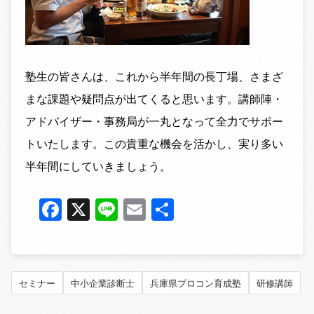
塾生の皆さんは、これから半年間の長丁場、さまざ
まな課題や疑問点が出てくると思います。講師陣・
アドバイザー・事務局が一丸となって全力でサポー
トいたします。この貴重な機会を活かし、実り多い
半年間にしていきましょう。
Facebook
X
Line
Email
共
有
セミナー
中小企業診断士
兵庫県プロコン育成塾
研修講師