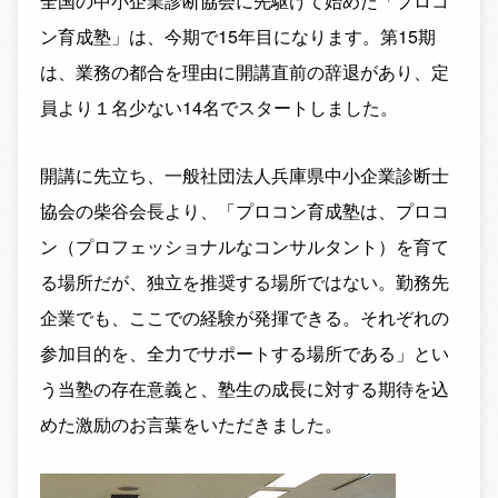
全国の中小企業診断協会に先駆けて始めた「プロコ
ン育成塾」は、今期で15年目になります。第15期
は、業務の都合を理由に開講直前の辞退があり、定
員より１名少ない14名でスタートしました。
開講に先立ち、一般社団法人兵庫県中小企業診断士
協会の柴谷会長より、「プロコン育成塾は、プロコ
ン（プロフェッショナルなコンサルタント）を育て
る場所だが、独立を推奨する場所ではない。勤務先
企業でも、ここでの経験が発揮できる。それぞれの
参加目的を、全力でサポートする場所である」とい
う当塾の存在意義と、塾生の成長に対する期待を込
めた激励のお言葉をいただきました。