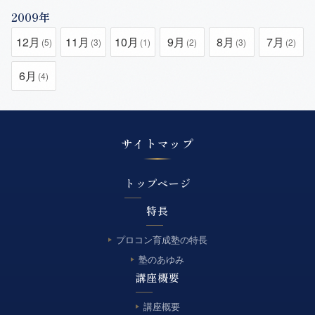
2009年
12月
11月
10月
9月
8月
7月
(5)
(3)
(1)
(2)
(3)
(2)
6月
(4)
サイトマップ
トップページ
特長
プロコン育成塾の特長
塾のあゆみ
講座概要
講座概要