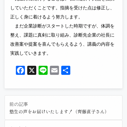
していただくことです。指摘を受けた点は修正し、
正しく身に着けるよう努力します。
まだ企業診断がスタートした時期ですが、体調を
整え、課題に真剣に取り組み、診断先企業の社長に
改善案や提案を喜んでもらえるよう、講義の内容を
実践していきます。
Facebook
X
Line
Email
共
有
前の記事
塾生の声をお届けいたします！（齊藤直子さん）