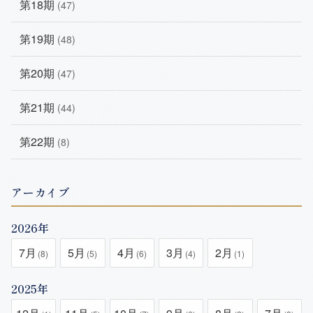
第18期
(47)
第19期
(48)
第20期
(47)
第21期
(44)
第22期
(8)
アーカイブ
2026年
7月
5月
4月
3月
2月
(8)
(5)
(6)
(4)
(1)
2025年