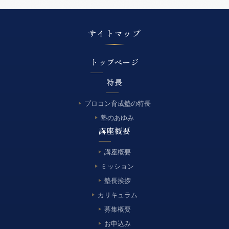
サイトマップ
トップページ
特長
プロコン育成塾の特長
塾のあゆみ
講座概要
講座概要
ミッション
塾長挨拶
カリキュラム
募集概要
お申込み