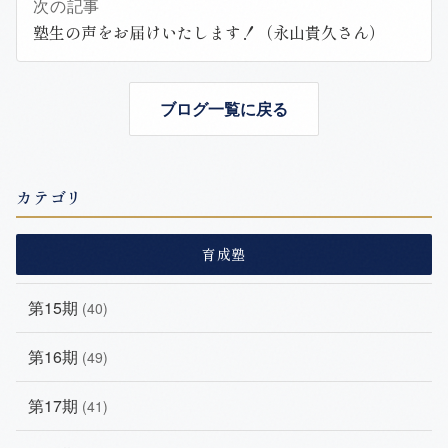
次の記事
塾生の声をお届けいたします！（永山貴久さん）
ブログ一覧に戻る
カテゴリ
育成塾
第15期
(40)
第16期
(49)
第17期
(41)