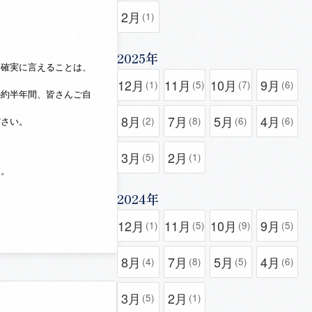
2月
(1)
2025年
確実に言えることは、
12月
11月
10月
9月
(1)
(5)
(7)
(6)
の約半年間、皆さんご自
8月
7月
5月
4月
(2)
(8)
(6)
(6)
ださい。
3月
2月
(5)
(1)
す。
2024年
12月
11月
10月
9月
(1)
(5)
(9)
(5)
8月
7月
5月
4月
(4)
(8)
(5)
(6)
3月
2月
(5)
(1)