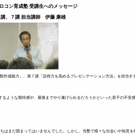
プロコン育成塾 受講生へのメッセージ
講、７講 担当講師 伊藤 康雄
類作成能力」、第７講「説得力を高めるプレゼンテーション方法」を担当す
するような期待感や、最後までやり遂げられるだろうかといった若干の不安
ちはまだ固まってはいませんでした。しかし、当塾で様々な出会いや知見を