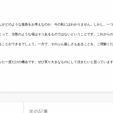
がどのような進路をお考えなのか、今の私にはわかりません。しかし、一つ
とって、当塾のような場はそうあるものではないということです。これから
ることができるでしょう。一方で、そのぶん厳しさもあることを、ご理解く
た一度だけの機会です。ぜひ実り大きなものにして頂きたいと思っていま
次の記事