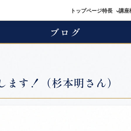
トップページ
特長
講座
ブログ
します！（杉本明さん）