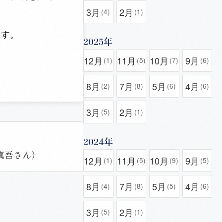
3月
2月
(4)
(1)
ます。
2025年
12月
11月
10月
9月
(1)
(5)
(7)
(6)
8月
7月
5月
4月
(2)
(8)
(6)
(6)
3月
2月
(5)
(1)
2024年
真吾さん）
12月
11月
10月
9月
(1)
(5)
(9)
(5)
8月
7月
5月
4月
(4)
(8)
(5)
(6)
3月
2月
(5)
(1)