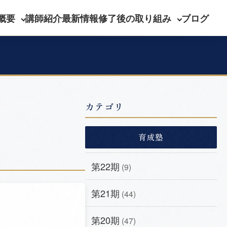
概要
講師紹介
最新情報
修了後の取り組み
ブログ
カテゴリ
育成塾
第22期
(9)
第21期
(44)
第20期
(47)