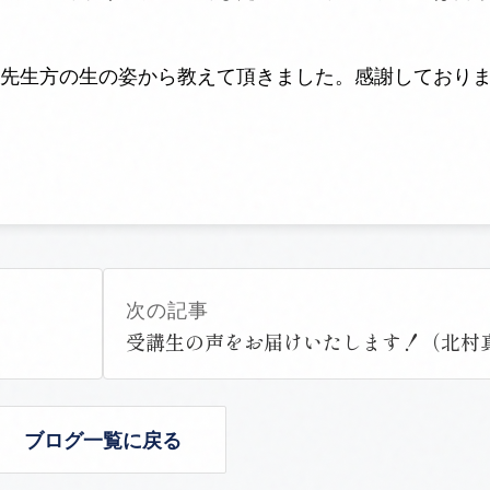
先生方の生の姿から教えて頂きました。感謝しており
次の記事
）
受講生の声をお届けいたします！（北村
ブログ一覧に戻る