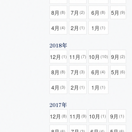
8月
7月
6月
5月
(8)
(2)
(8)
(9)
4月
2月
1月
(4)
(1)
(1)
2018年
12月
11月
10月
9月
(1)
(7)
(10)
(2)
8月
7月
6月
5月
(8)
(3)
(4)
(6)
4月
2月
1月
(3)
(1)
(1)
2017年
12月
11月
10月
9月
(8)
(9)
(1)
(1)
8月
7月
6月
5月
(6)
(3)
(4)
(6)