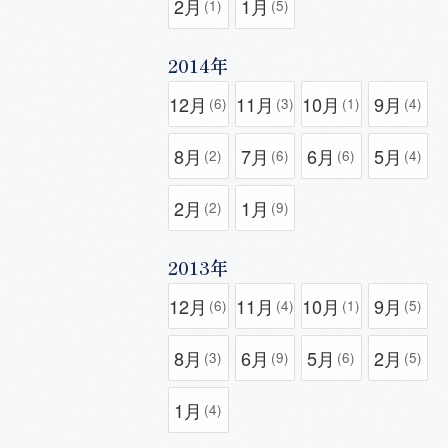
2月
1月
(1)
(5)
2014年
12月
11月
10月
9月
(6)
(3)
(1)
(4)
8月
7月
6月
5月
(2)
(6)
(6)
(4)
2月
1月
(2)
(9)
2013年
12月
11月
10月
9月
(6)
(4)
(1)
(5)
8月
6月
5月
2月
(3)
(9)
(6)
(5)
1月
(4)