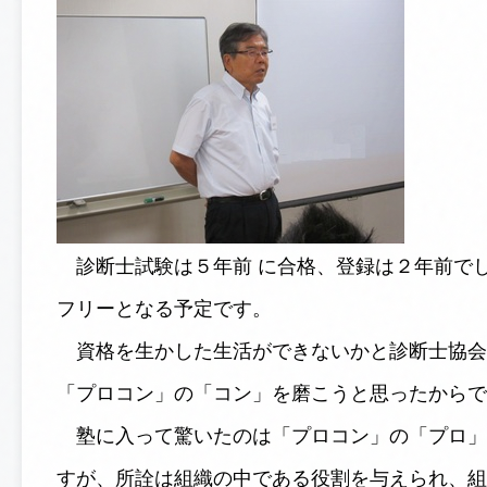
診断士試験は５年前 に合格、登録は２年前でし
フリーとなる予定です。
資格を生かした生活ができないかと診断士協会
「プロコン」の「コン」を磨こうと思ったからで
塾に入って驚いたのは「プロコン」の「プロ」
すが、所詮は組織の中である役割を与えられ、組