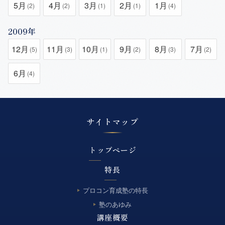
5月
4月
3月
2月
1月
(2)
(2)
(1)
(1)
(4)
2009年
12月
11月
10月
9月
8月
7月
(5)
(3)
(1)
(2)
(3)
(2)
6月
(4)
サイトマップ
トップページ
特長
プロコン育成塾の特長
塾のあゆみ
講座概要