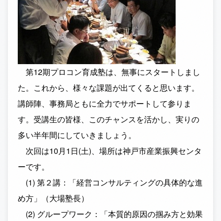
第12期プロコン育成塾は、無事にスタートしまし
た。これから、様々な課題が出てくると思います。
講師陣、事務局ともに全力でサポートして参りま
す。受講生の皆様、このチャンスを活かし、実りの
多い半年間にしていきましょう。
次回は10月1日(土)、場所は神戸市産業振興センタ
ーです。
(1) 第２講：「経営コンサルティングの具体的な進
め方」（大場塾長）
(2) グループワーク：「本質的原因の掴み方と効果