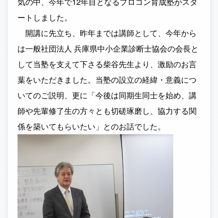
気の中、今年で12年目となるプロコン育成塾がスタ
ートしました。
開講に先立ち、昨年までは講師として、今年から
は一般社団法人 兵庫県中小企業診断士協会の会長と
して当塾を支えて下さる柴谷先生より、激励のお言
葉をいただきました。当塾の設立の経緯・意義につ
いてのご説明、更に「今後は同期生同士を始め、講
師や先輩修了生の方々とも切磋琢磨し、協力する関
係を築いてもらいたい」とのお話でした。