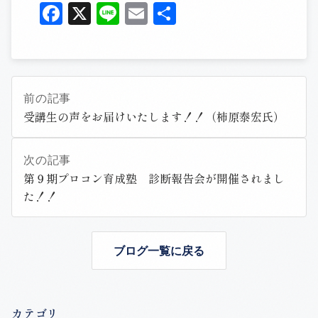
Facebook
X
Line
Email
共
有
前の記事
受講生の声をお届けいたします！！（柿原泰宏氏）
次の記事
第９期プロコン育成塾 診断報告会が開催されまし
た！！
ブログ一覧に戻る
カテゴリ