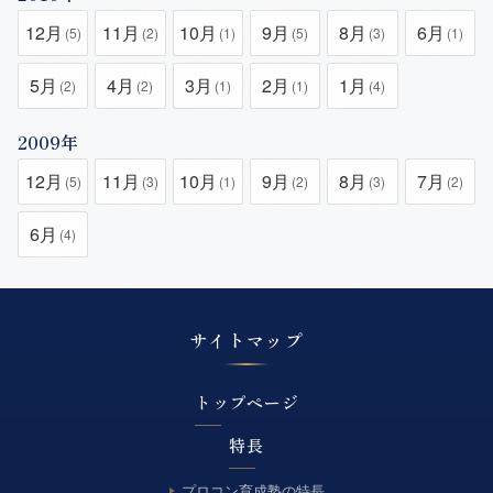
12月
11月
10月
9月
8月
6月
(5)
(2)
(1)
(5)
(3)
(1)
5月
4月
3月
2月
1月
(2)
(2)
(1)
(1)
(4)
2009年
12月
11月
10月
9月
8月
7月
(5)
(3)
(1)
(2)
(3)
(2)
6月
(4)
サイトマップ
トップページ
特長
プロコン育成塾の特長