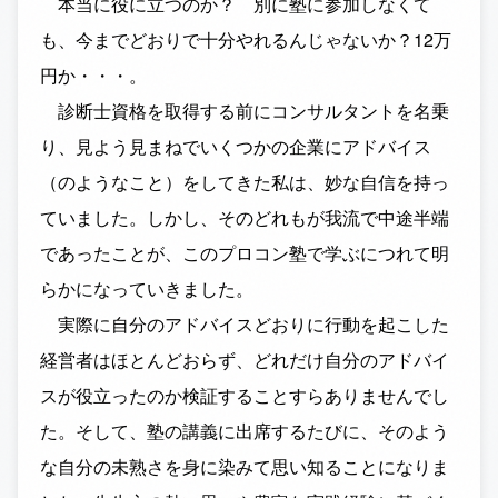
本当に役に立つのか？ 別に塾に参加しなくて
も、今までどおりで十分やれるんじゃないか？12万
円か・・・。
診断士資格を取得する前にコンサルタントを名乗
り、見よう見まねでいくつかの企業にアドバイス
（のようなこと）をしてきた私は、妙な自信を持っ
ていました。しかし、そのどれもが我流で中途半端
であったことが、このプロコン塾で学ぶにつれて明
らかになっていきました。
実際に自分のアドバイスどおりに行動を起こした
経営者はほとんどおらず、どれだけ自分のアドバイ
スが役立ったのか検証することすらありませんでし
た。そして、塾の講義に出席するたびに、そのよう
な自分の未熟さを身に染みて思い知ることになりま