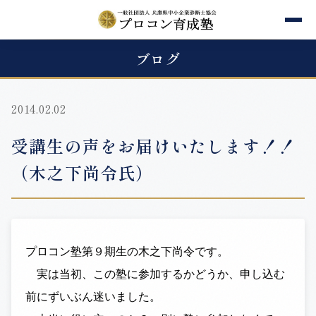
ブログ
2014.02.02
受講生の声をお届けいたします！！
（木之下尚令氏）
プロコン塾第９期生の木之下尚令です。
実は当初、この塾に参加するかどうか、申し込む
前にずいぶん迷いました。