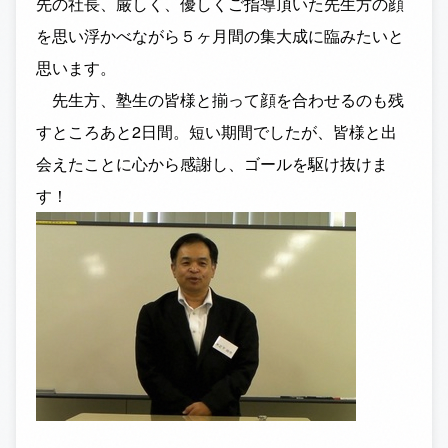
先の社長、厳しく、優しくご指導頂いた先生方の顔
を思い浮かべながら５ヶ月間の集大成に臨みたいと
思います。
先生方、塾生の皆様と揃って顔を合わせるのも残
すところあと2日間。短い期間でしたが、皆様と出
会えたことに心から感謝し、ゴールを駆け抜けま
す！