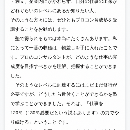
・独立、企業内にかかわらず、自分の仕事の出来が
どれぐらいのレベルにあるか知りたい人、
そのような方々には、ぜひともプロコン育成塾を受
講することをお勧めします。
塾で得られるものは本当にたくさんあります。私
にとって一番の収穫は、物差しを手に入れたことで
す。プロのコンサルタントが、どのような仕事の完
成度を目指すべきかを理解、把握することができま
した。
そのようなレベルに到達するにはまだまだ修行が
必要ですが、どうしたら近付くことができるかを塾
で学ぶことができました。それは、「仕事を
120％（130％必要だという説もあります）の力でや
り続ける」ということです。