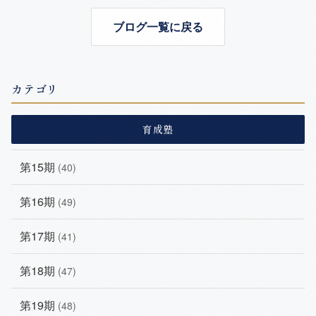
ブログ一覧に戻る
カテゴリ
育成塾
第15期
(40)
第16期
(49)
第17期
(41)
第18期
(47)
第19期
(48)