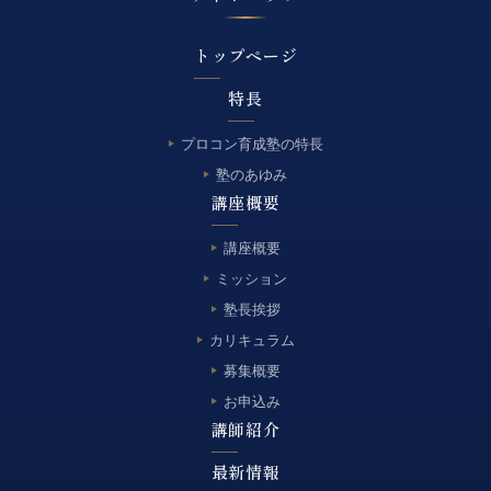
トップページ
特長
プロコン育成塾の特長
塾のあゆみ
講座概要
講座概要
ミッション
塾長挨拶
カリキュラム
募集概要
お申込み
講師紹介
最新情報