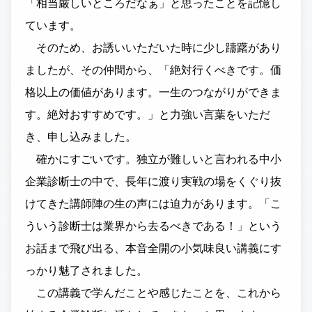
「相当厳しいところだなぁ」と思ったことを記憶し
ています。
そのため、お誘いいただいた時に少し躊躇があり
ましたが、その仲間から、「絶対行くべきです。価
格以上の価値があります。一生のつながりができま
す。絶対おすすめです。」と力強い言葉をいただ
き、申し込みました。
確かにすごいです。独立が難しいと言われる中小
企業診断士の中で、長年に渡り実戦の場をくぐり抜
けてきた講師陣の生の声には迫力があります。「こ
ういう診断士は業界から去るべきである！」という
お話まで飛び出る、本音全開の小気味良い講義にす
っかり魅了されました。
この講義で学んだことや感じたことを、これから