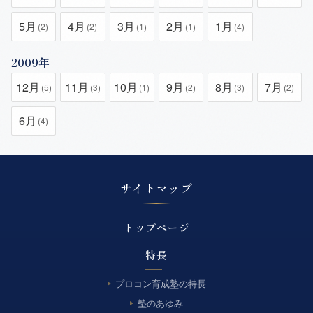
5月
4月
3月
2月
1月
(2)
(2)
(1)
(1)
(4)
2009年
12月
11月
10月
9月
8月
7月
(5)
(3)
(1)
(2)
(3)
(2)
6月
(4)
サイトマップ
トップページ
特長
プロコン育成塾の特長
塾のあゆみ