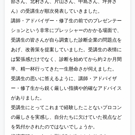
部さん、北村さん、片山さん、中島さん、坪井さ
ん）の受講生が順次発表していきました。
講師・アドバイザー・修了生の前でのプレゼンテー
ションという非常にプレッシャーのかかる場面で、
受講生の皆さんが自ら調査した診断企業の問題点を
あげ、改善策を提案していました。受講生の表情に
は緊張感だけでなく、診断を始めてから約２か月間
半、精一杯行ってきた一生懸命さが伺えました。
受講生の思いに答えるように、講師・アドバイザ
ー・修了生から鋭く厳しい指摘や的確なアドバイス
がありました。
受講生にとってこれまで経験したことないプロコン
の厳しさを実感し、自分たちに欠けていた視点など
を気付かされたのではないでしょうか。