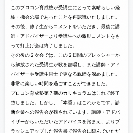
このプロコン育成塾が受講生にとって素晴らしい経
験・機会の場であったことを再認識いたしました。
その後、修了生からコメントをいただき、最後に講
師・アドバイザーより受講生への激励コメントをも
って打上げ会は終了しました。
その後の２次会では、この２日間のプレッシャーか
ら解放された受講生が歌を熱唱し、また講師・アド
バイザーや受講生同士で更なる親睦を深めました。
非常に楽しい時間を過ごすことができました。
プロコン育成塾第７期のカリキュラムはこれで終了
致しました。しかし、「本番」はこれからです。診
断企業への報告会が残されています。講師・アドバ
イザーからいただいたアドバイスを踏まえ、よりブ
ラッシュアップした報告書で報告会に臨んでいただ