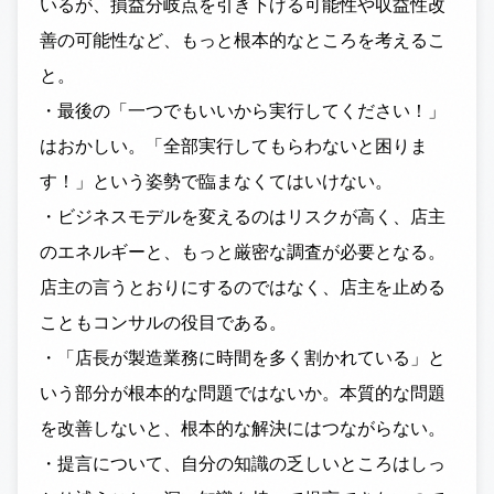
いるが、損益分岐点を引き下げる可能性や収益性改
善の可能性など、もっと根本的なところを考えるこ
と。
・最後の「一つでもいいから実行してください！」
はおかしい。「全部実行してもらわないと困りま
す！」という姿勢で臨まなくてはいけない。
・ビジネスモデルを変えるのはリスクが高く、店主
のエネルギーと、もっと厳密な調査が必要となる。
店主の言うとおりにするのではなく、店主を止める
こともコンサルの役目である。
・「店長が製造業務に時間を多く割かれている」と
いう部分が根本的な問題ではないか。本質的な問題
を改善しないと、根本的な解決にはつながらない。
・提言について、自分の知識の乏しいところはしっ