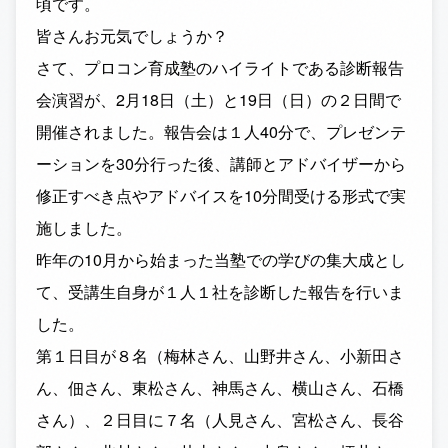
頃です。
皆さんお元気でしょうか？
さて、プロコン育成塾のハイライトである診断報告
会演習が、2月18日（土）と19日（日）の２日間で
開催されました。報告会は１人40分で、プレゼンテ
ーションを30分行った後、講師とアドバイザーから
修正すべき点やアドバイスを10分間受ける形式で実
施しました。
昨年の10月から始まった当塾での学びの集大成とし
て、受講生自身が１人１社を診断した報告を行いま
した。
第１日目が８名（梅林さん、山野井さん、小新田さ
ん、佃さん、東松さん、神馬さん、横山さん、石橋
さん）、２日目に７名（人見さん、宮松さん、長谷