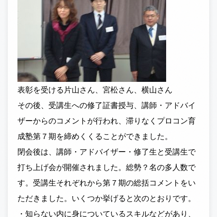
表彰を受ける片山さん、宮松さん、横山さん
その後、受講生への修了証書授与、講師・アドバイ
ザーからのコメントが行われ、滞りなくプロコン育
成塾第７期を締めくくることができました。
閉会後は、講師・アドバイザー・修了生と受講生で
打ち上げ会が開催されました。総勢？名の多人数で
す。受講生それぞれから第７期の総括コメントをい
ただきました。いくつか挙げると次のとおりです。
・知らない内に身についているスキルなどがあり、