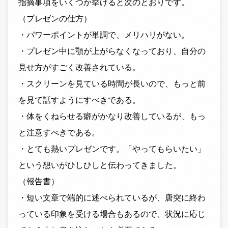
指摘事項をいくつか挙げると次のとおりです。
（プレゼンの仕方）
・パワーポイントが単調で、メリハリがない。
・プレゼン中に顎が上がらなくなっており、自分の
見せ方がすごく改善されている。
・スクリーンを見ている時間が長いので、もっと前
を見て話すようにすべきである。
・体をくねらせる癖がかなり改善しているが、もっ
と注意すべきである。
・とても熱いプレゼンです。「やってもらいたい」
という想いがひしひしと伝わってきました。
（報告書）
・短い文章で端的に述べられているが、唐突に終わ
っている印象を受ける場合もあるので、状況に応じ