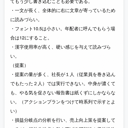
てもう少し書き込むことも必要である。
・一文が長く、全体的に右に文章が寄っているため
に読みづらい。
・フォント10.5は小さい。年配者に呼んでもらう場
合は12にすること。
・漢字使用率が高く、硬い感じを与えて読みづら
い。
（提案）
・提案の量が多く、社長が１人（従業員を巻き込ん
でもたった２人）では実行できない。中身が濃くて
も、やる気を促さない報告書は紙くずにしかならな
い。（アクションプランをつけて時系列で示すとよ
い）
・損益分岐点の分析を行い、売上向上策を提案して