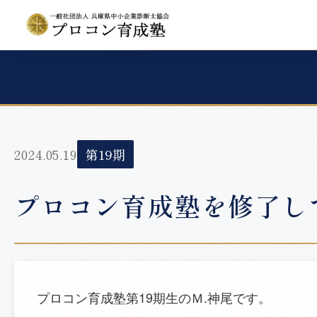
2024.05.19
第19期
プロコン育成塾を修了し
プロコン育成塾第19期生のＭ.神尾です。