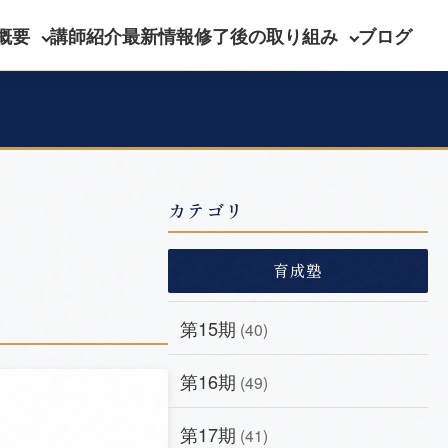
概要
講師紹介
最新情報
修了後の取り組み
ブログ
カテゴリ
育成塾
第15期
(40)
第16期
(49)
第17期
(41)