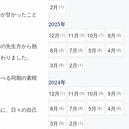
2月
(1)
勢が甘かったこと
2025年
12月
11月
10月
9月
(1)
(5)
(7)
(6)
師の先生方から熱
8月
7月
5月
4月
(2)
(8)
(6)
(6)
変わりました。
3月
2月
(5)
(1)
呼べる同期の素晴
2024年
12月
11月
10月
9月
(1)
(5)
(9)
(5)
8月
7月
5月
4月
(4)
(8)
(5)
(6)
軸に、日々の自己
3月
2月
(5)
(1)