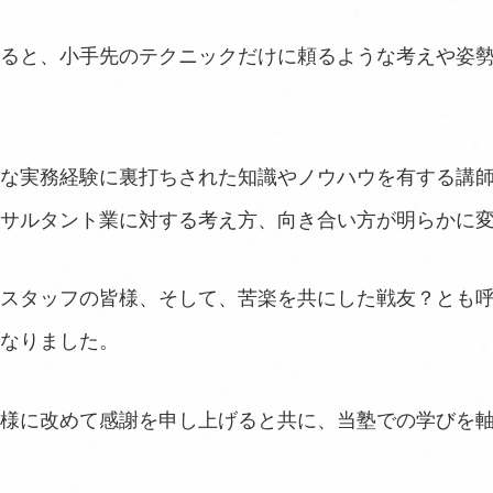
ると、小手先のテクニックだけに頼るような考えや姿
な実務経験に裏打ちされた知識やノウハウを有する講
サルタント業に対する考え方、向き合い方が明らかに
スタッフの皆様、そして、苦楽を共にした戦友？とも
なりました。
様に改めて感謝を申し上げると共に、当塾での学びを