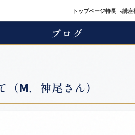
トップページ
特長
講座
ブログ
て（Ⅿ．神尾さん）