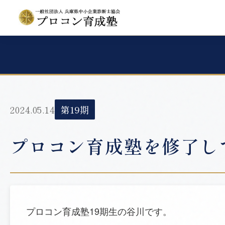
2024.05.14
第19期
プロコン育成塾を修了し
プロコン育成塾19期生の谷川です。