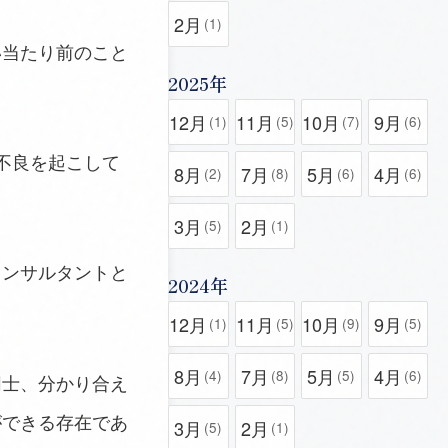
2月
(1)
い当たり前のこと
2025年
12月
11月
10月
9月
(1)
(5)
(7)
(6)
不良を起こして
8月
7月
5月
4月
(2)
(8)
(6)
(6)
3月
2月
(5)
(1)
コンサルタントと
2024年
12月
11月
10月
9月
(1)
(5)
(9)
(5)
8月
7月
5月
4月
(4)
(8)
(5)
(6)
同士、分かり合え
ができる存在であ
3月
2月
(5)
(1)