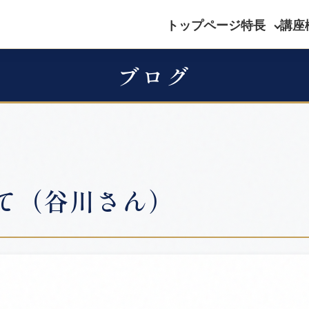
トップページ
特長
講座
ブログ
て（谷川さん）