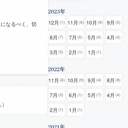
2023年
12月
11月
10月
9月
(1)
(6)
(8)
(5)
」になるべく、切
8月
7月
5月
4月
(7)
(6)
(6)
(4)
3月
2月
1月
(5)
(1)
(1)
2022年
11月
10月
9月
8月
(6)
(9)
(4)
(8)
7月
6月
5月
4月
(5)
(1)
(7)
(4)
ん）
2月
1月
(1)
(1)
2021年