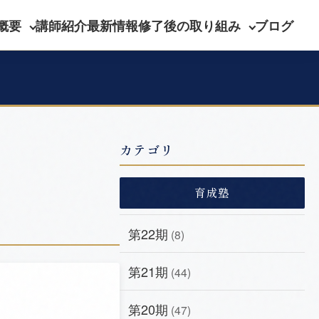
概要
講師紹介
最新情報
修了後の取り組み
ブログ
カテゴリ
育成塾
第22期
(8)
第21期
(44)
第20期
(47)