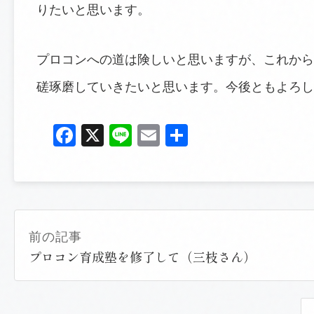
りたいと思います。
プロコンへの道は険しいと思いますが、これから
磋琢磨していきたいと思います。今後ともよろし
Facebook
X
Line
Email
共
有
前の記事
プロコン育成塾を修了して（三枝さん）