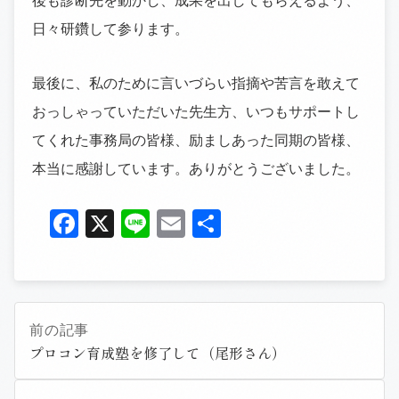
日々研鑽して参ります。
最後に、私のために言いづらい指摘や苦言を敢えて
おっしゃっていただいた先生方、いつもサポートし
てくれた事務局の皆様、励ましあった同期の皆様、
本当に感謝しています。ありがとうございました。
Facebook
X
Line
Email
共
有
前の記事
プロコン育成塾を修了して（尾形さん）