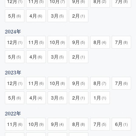
12月
11月
10月
9月
8月
7月
(1)
(5)
(7)
(6)
(2)
(8)
5月
4月
3月
2月
(6)
(6)
(5)
(1)
2024年
12月
11月
10月
9月
8月
7月
(1)
(5)
(9)
(5)
(4)
(8)
5月
4月
3月
2月
(5)
(6)
(5)
(1)
2023年
12月
11月
10月
9月
8月
7月
(1)
(6)
(8)
(5)
(7)
(6)
5月
4月
3月
2月
1月
(6)
(4)
(5)
(1)
(1)
2022年
11月
10月
9月
8月
7月
6月
(6)
(9)
(4)
(8)
(5)
(1)