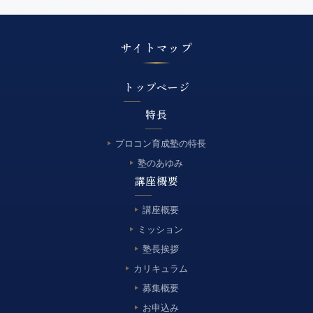
サイトマップ
トップページ
特長
プロコン育成塾の特長
塾のあゆみ
講座概要
講座概要
ミッション
塾長挨拶
カリキュラム
募集概要
お申込み