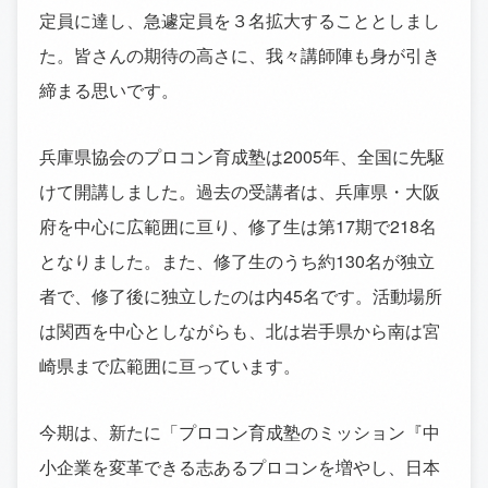
定員に達し、急遽定員を３名拡大することとしまし
た。皆さんの期待の高さに、我々講師陣も身が引き
締まる思いです。
兵庫県協会のプロコン育成塾は2005年、全国に先駆
けて開講しました。過去の受講者は、兵庫県・大阪
府を中心に広範囲に亘り、修了生は第17期で218名
となりました。また、修了生のうち約130名が独立
者で、修了後に独立したのは内45名です。活動場所
は関西を中心としながらも、北は岩手県から南は宮
崎県まで広範囲に亘っています。
今期は、新たに「プロコン育成塾のミッション『中
小企業を変革できる志あるプロコンを増やし、日本