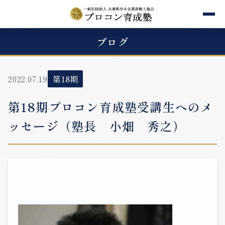
ブログ
2022.07.19
第18期
第18期プロコン育成塾受講生へのメ
ッセージ（塾長 小畑 秀之）