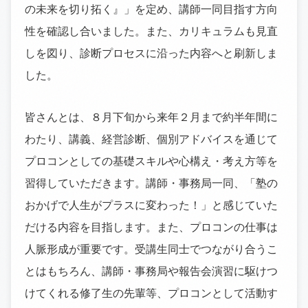
の未来を切り拓く』」を定め、講師一同目指す方向
性を確認し合いました。また、カリキュラムも見直
しを図り、診断プロセスに沿った内容へと刷新しま
した。
皆さんとは、８月下旬から来年２月まで約半年間に
わたり、講義、経営診断、個別アドバイスを通じて
プロコンとしての基礎スキルや心構え・考え方等を
習得していただきます。講師・事務局一同、「塾の
おかげで人生がプラスに変わった！」と感じていた
だける内容を目指します。また、プロコンの仕事は
人脈形成が重要です。受講生同士でつながり合うこ
とはもちろん、講師・事務局や報告会演習に駆けつ
けてくれる修了生の先輩等、プロコンとして活動す