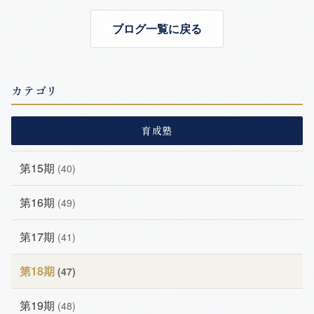
ブログ一覧に戻る
カテゴリ
育成塾
第15期
(40)
第16期
(49)
第17期
(41)
第18期
(47)
第19期
(48)