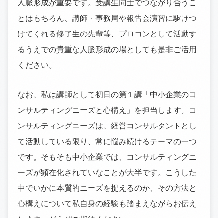
人脈形成が重要です。受講生同士でつながり合うこ
とはもちろん、講師・事務局や報告会演習に駆けつ
けてくれる修了生の先輩等、プロコンとして活動す
るうえでの貴重な人脈形成の場としても是非ご活用
ください。
なお、私は講師として初日の第１講「中小企業のコ
ンサルティングニーズと心構え」を担当します。コ
ンサルティングニーズは、経営コンサルタントとし
て活動している限り、常に悩み続けるテーマの一つ
です。そもそも中小企業では、コンサルティングニ
ーズが顕在化されていなことが大半です。こうした
中でいかに本質的ニーズを捉えるのか、その方法と
心構えについて私自身の経験も踏まえながらお伝え