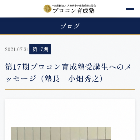
ブログ
2021.07.31
第17期
第17期プロコン育成塾受講生へのメ
ッセージ（塾長 小畑秀之）