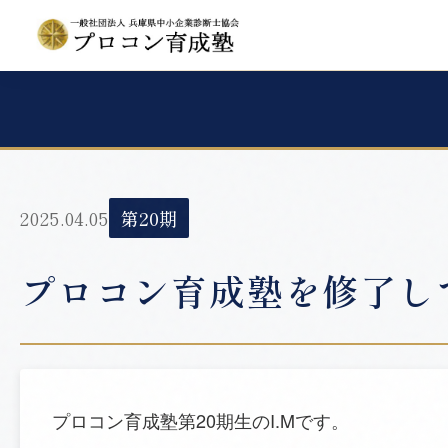
2025.04.05
第20期
プロコン育成塾を修了し
プロコン育成塾第20期生のI.Mです。