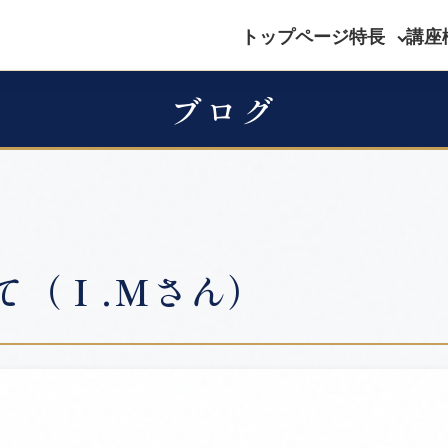
トップページ
特長
講座
ブログ
て（Ｉ.Ｍさん）