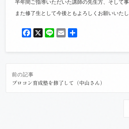
半年間ご指導いただいた講師の先生方、そして事
また修了生として今後ともよろしくお願いいたし
Facebook
X
Line
Email
共
有
前の記事
プロコン育成塾を修了して（中山さん）