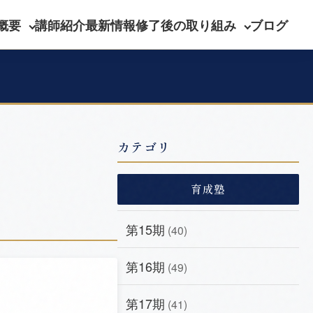
概要
講師紹介
最新情報
修了後の取り組み
ブログ
カテゴリ
育成塾
第15期
(40)
第16期
(49)
第17期
(41)