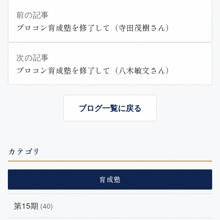
前の記事
プロコン育成塾を修了して（寺田茂樹さん）
次の記事
プロコン育成塾を修了して（八木敏文さん）
ブログ一覧に戻る
カテゴリ
育成塾
第15期
(40)