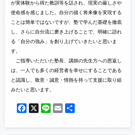
が実体験から得た教訓等を話され、現実の厳しさや
使命感を感じました。自分の描く将来像を実現する
ことは簡単ではないですが、塾で学んだ基礎を徹底
し、さらに自分流に磨き上げることで、明確に語れ
る「自分の強み」を創り上げていきたいと思いま
す。
ご指導いただいた塾長、講師の先生方への恩返し
は、一人でも多くの経営者を幸せにすることである
と認識し、敬意・誠意・情熱を持って支援に取り組
みたいと思います。
Facebook
X
Line
Email
共
有