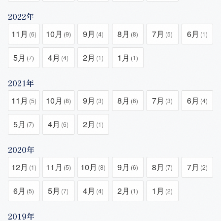
2022年
11月
10月
9月
8月
7月
6月
(6)
(9)
(4)
(8)
(5)
(1)
5月
4月
2月
1月
(7)
(4)
(1)
(1)
2021年
11月
10月
9月
8月
7月
6月
(5)
(8)
(3)
(6)
(3)
(4)
5月
4月
2月
(7)
(6)
(1)
2020年
12月
11月
10月
9月
8月
7月
(1)
(5)
(8)
(6)
(7)
(2)
6月
5月
4月
2月
1月
(5)
(7)
(4)
(1)
(2)
2019年