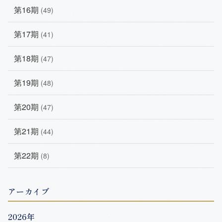
第16期
(49)
第17期
(41)
第18期
(47)
第19期
(48)
第20期
(47)
第21期
(44)
第22期
(8)
アーカイブ
2026年