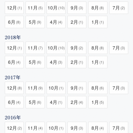
12月
11月
10月
9月
8月
7月
(1)
(5)
(10)
(3)
(8)
(2)
6月
5月
4月
2月
1月
(8)
(9)
(4)
(1)
(1)
2018年
12月
11月
10月
9月
8月
7月
(1)
(7)
(10)
(2)
(8)
(3)
6月
5月
4月
2月
1月
(4)
(6)
(3)
(1)
(1)
2017年
12月
11月
10月
9月
8月
7月
(8)
(9)
(1)
(1)
(6)
(3)
6月
5月
4月
2月
1月
(4)
(6)
(1)
(4)
(5)
2016年
12月
11月
10月
9月
8月
7月
(2)
(4)
(1)
(3)
(4)
(3)