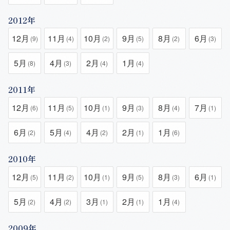
2012年
12月
11月
10月
9月
8月
6月
(9)
(4)
(2)
(5)
(2)
(3)
5月
4月
2月
1月
(8)
(3)
(4)
(4)
2011年
12月
11月
10月
9月
8月
7月
(6)
(5)
(1)
(3)
(4)
(1)
6月
5月
4月
2月
1月
(2)
(4)
(2)
(1)
(6)
2010年
12月
11月
10月
9月
8月
6月
(5)
(2)
(1)
(5)
(3)
(1)
5月
4月
3月
2月
1月
(2)
(2)
(1)
(1)
(4)
2009年