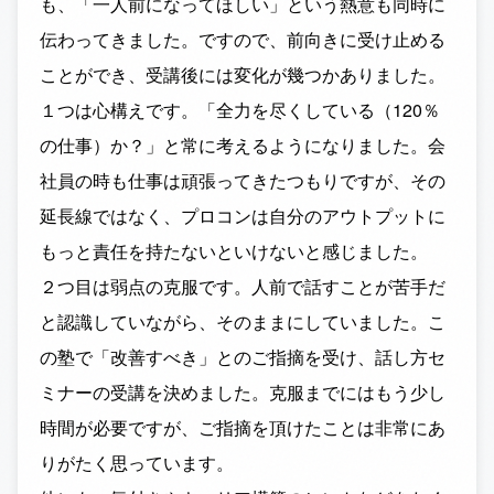
も、「一人前になってほしい」という熱意も同時に
伝わってきました。ですので、前向きに受け止める
ことができ、受講後には変化が幾つかありました。
１つは心構えです。「全力を尽くしている（120％
の仕事）か？」と常に考えるようになりました。会
社員の時も仕事は頑張ってきたつもりですが、その
延長線ではなく、プロコンは自分のアウトプットに
もっと責任を持たないといけないと感じました。
２つ目は弱点の克服です。人前で話すことが苦手だ
と認識していながら、そのままにしていました。こ
の塾で「改善すべき」とのご指摘を受け、話し方セ
ミナーの受講を決めました。克服までにはもう少し
時間が必要ですが、ご指摘を頂けたことは非常にあ
りがたく思っています。