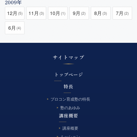
2009年
12月
11月
10月
9月
8月
7月
(5)
(3)
(1)
(2)
(3)
(2)
6月
(4)
サイトマップ
トップページ
特長
プロコン育成塾の特長
塾のあゆみ
講座概要
講座概要
ミッション