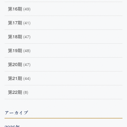
第16期
(49)
第17期
(41)
第18期
(47)
第19期
(48)
第20期
(47)
第21期
(44)
第22期
(8)
アーカイブ
2026年