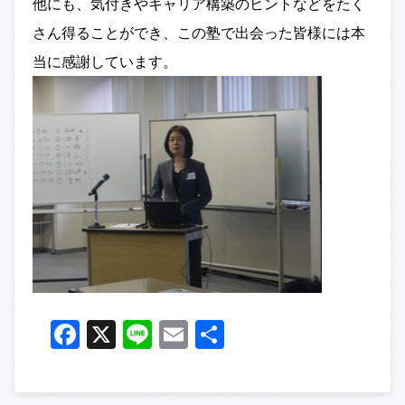
他にも、気付きやキャリア構築のヒントなどをたく
さん得ることができ、この塾で出会った皆様には本
当に感謝しています。
Facebook
X
Line
Email
共
有