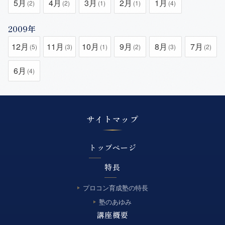
5月
4月
3月
2月
1月
(2)
(2)
(1)
(1)
(4)
2009年
12月
11月
10月
9月
8月
7月
(5)
(3)
(1)
(2)
(3)
(2)
6月
(4)
サイトマップ
トップページ
特長
プロコン育成塾の特長
塾のあゆみ
講座概要