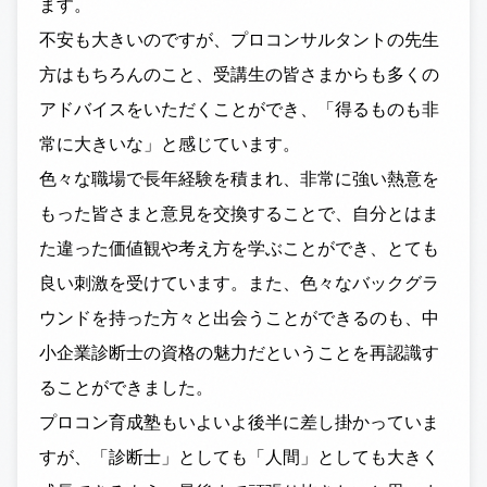
ます。
不安も大きいのですが、プロコンサルタントの先生
方はもちろんのこと、受講生の皆さまからも多くの
アドバイスをいただくことができ、「得るものも非
常に大きいな」と感じています。
色々な職場で長年経験を積まれ、非常に強い熱意を
もった皆さまと意見を交換することで、自分とはま
た違った価値観や考え方を学ぶことができ、とても
良い刺激を受けています。また、色々なバックグラ
ウンドを持った方々と出会うことができるのも、中
小企業診断士の資格の魅力だということを再認識す
ることができました。
プロコン育成塾もいよいよ後半に差し掛かっていま
すが、「診断士」としても「人間」としても大きく