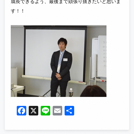
成長できるよう、最後まで頑張り抜きたいと思いま
す！！
Facebook
X
Line
Email
共
有