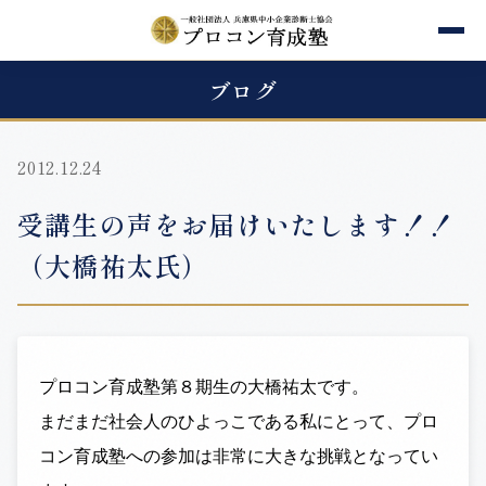
ブログ
2012.12.24
受講生の声をお届けいたします！！
（大橋祐太氏）
プロコン育成塾第８期生の大橋祐太です。
まだまだ社会人のひよっこである私にとって、プロ
コン育成塾への参加は非常に大きな挑戦となってい