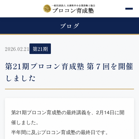
ブログ
2026.02.21
第21期
第21期プロコン育成塾 第７回を開催
しました
第21期プロコン育成塾の最終講義を、2月14日に開
催しました。
半年間に及ぶプロコン育成塾の最終日です。