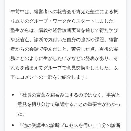
午前中は、経営者への報告会を終えた塾生による振
り返りのグループ・ワークからスタートしました。
塾生からは、講義や経営診断実習を通じて得た学び
や反省点、診断で気付いた自身の強みや課題、経営
者からの会話で学んだこと、苦労した点、今後の実
務にどのように生かしたいかなどの発表があり、そ
れらを踏まえてグループで意見交換をしました。以
下にコメントの一部をご紹介します。
「社長の言葉を鵜呑みにするのではなく、事実と
意見を切り分けて確認することの重要性がわかっ
た」
「他の受講生の診断プロセスを伺い、自分の診断