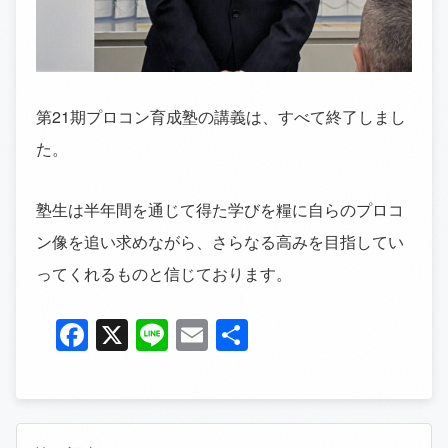
第21期プロコン育成塾の講義は、すべて終了しまし
た。
塾生は半年間を通じて得た学びを糧に自らのプロコ
ン像を追い求めながら、さらなる高みを目指してい
ってくれるものと信じております。
Facebook
X
Line
Email
共
有