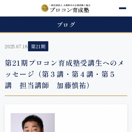
ブログ
2025.07.18
第21期
第21期プロコン育成塾受講生へのメ
ッセージ（第３講・第４講・第５
講 担当講師 加藤慎祐）