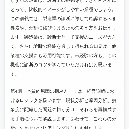
とって、比較的イメージがしやすい業種でしょう。
この講義では、製造業の診断に際して確認するべき
要素や、分析に結びつけるための考え方をお伝えし
ます。製造業は、診断士として支援のニーズが大き
く、さらに診断の経験を通じて得られる知見は、他
業種の支援にも応用可能です。未経験の方も、この
機会に診断のコツを学んでいただければと思いま
す。
第4講「本質的原因の掴み方」では、経営診断にお
けるロジックを扱います。現状分析と原因分析、抽
象度に配慮した問題の切り分け、それらを再構成す
る手順について解説します。あわせて、これらの分
析に欠かせないヒアリング技法にも触れます。