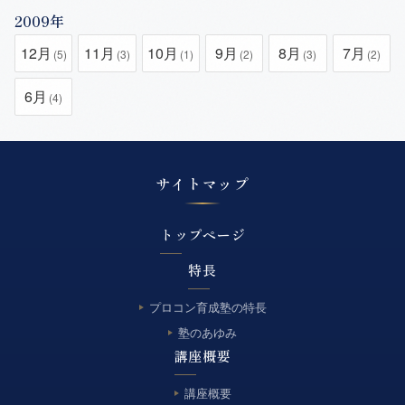
2009年
12月
11月
10月
9月
8月
7月
(5)
(3)
(1)
(2)
(3)
(2)
6月
(4)
サイトマップ
トップページ
特長
プロコン育成塾の特長
塾のあゆみ
講座概要
講座概要