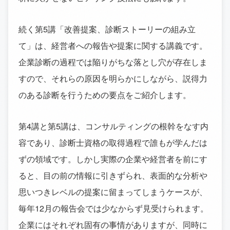
続く第5講「改善提案、診断ストーリーの組み立
て」は、経営者への報告や提案に関する講義です。
企業診断の過程では陥りがちな落とし穴が存在しま
すので、それらの原因を明らかにしながら、説得力
のある診断を行うための要点をご紹介します。
第4講と第5講は、コンサルティングの根幹をなす内
容であり、診断士資格の取得過程で誰もが学んだは
ずの領域です。しかし実際の企業や経営者を前にす
ると、目の前の情報に引きずられ、表面的な分析や
思いつきレベルの提案に留まってしまうケースが、
毎年12月の報告会では少なからず見受けられます。
企業にはそれぞれ固有の事情がありますが、同時に