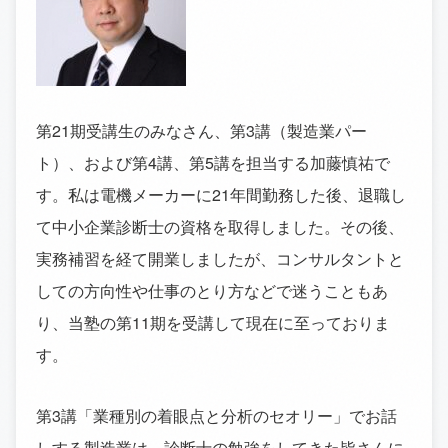
第21期受講生のみなさん、第3講（製造業パー
ト）、および第4講、第5講を担当する加藤慎祐で
す。私は電機メーカーに21年間勤務した後、退職し
て中小企業診断士の資格を取得しました。その後、
実務補習を経て開業しましたが、コンサルタントと
しての方向性や仕事のとり方などで迷うこともあ
り、当塾の第11期を受講して現在に至っておりま
す。
第3講「業種別の着眼点と分析のセオリー」でお話
しする製造業は、診断士の勉強をしてきた皆さんに