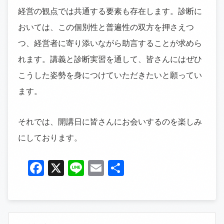
経営の観点では共通する要素も存在します。診断に
おいては、この個別性と普遍性の双方を押さえつ
つ、経営者に寄り添いながら助言することが求めら
れます。講義と診断実習を通して、皆さんにはぜひ
こうした姿勢を身につけていただきたいと願ってい
ます。
それでは、開講日に皆さんにお会いするのを楽しみ
にしております。
Facebook
X
Line
Email
共
有