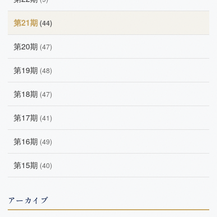
第21期
(44)
第20期
(47)
第19期
(48)
第18期
(47)
第17期
(41)
第16期
(49)
第15期
(40)
アーカイブ