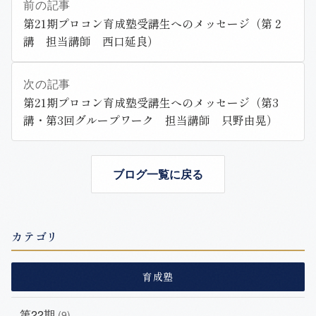
前の記事
第21期プロコン育成塾受講生へのメッセージ（第２
講 担当講師 西口延良）
次の記事
第21期プロコン育成塾受講生へのメッセージ（第3
講・第3回グループワーク 担当講師 只野由晃）
ブログ一覧に戻る
カテゴリ
育成塾
第22期
(9)