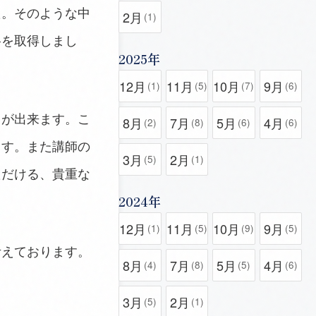
た。そのような中
2月
(1)
格を取得しまし
2025年
12月
11月
10月
9月
(1)
(5)
(7)
(6)
とが出来ます。こ
8月
7月
5月
4月
(2)
(8)
(6)
(6)
ます。また講師の
3月
2月
(5)
(1)
ただける、貴重な
2024年
12月
11月
10月
9月
(1)
(5)
(9)
(5)
考えております。
8月
7月
5月
4月
(4)
(8)
(5)
(6)
3月
2月
(5)
(1)