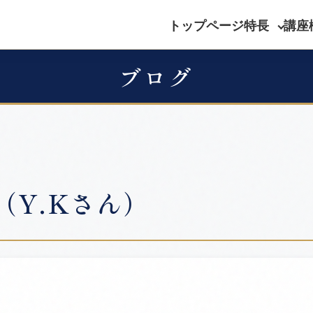
トップページ
特長
講座
ブログ
Y.Kさん）