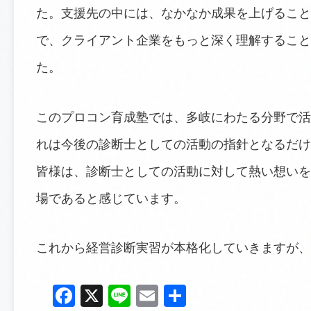
た。支援先の中には、なかなか成果を上げること
で、クライアント企業をもっと深く理解すること
た。
このプロコン育成塾では、多岐にわたる分野で活
れは今後の診断士としての活動の指針となるだけ
皆様は、診断士としての活動に対して熱い想いを
場であると感じています。
これから経営診断実習が本格化していきますが、
Facebook
X
Line
Email
共