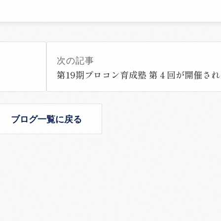
次の記事
第19期プロコン育成塾 第４回が開催さ
ブログ一覧に戻る