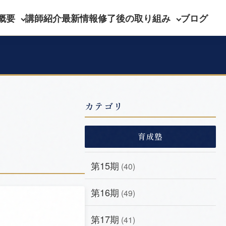
概要
講師紹介
最新情報
修了後の取り組み
ブログ
カテゴリ
育成塾
第15期
(40)
第16期
(49)
第17期
(41)