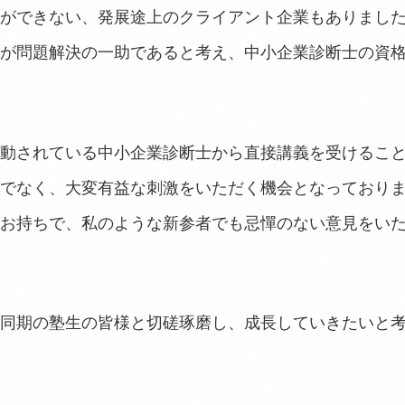
ができない、発展途上のクライアント企業もありまし
が問題解決の一助であると考え、中小企業診断士の資
動されている中小企業診断士から直接講義を受けるこ
でなく、大変有益な刺激をいただく機会となっており
お持ちで、私のような新参者でも忌憚のない意見をい
同期の塾生の皆様と切磋琢磨し、成長していきたいと