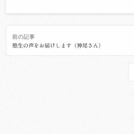
有
前の記事
塾生の声をお届けします（神尾さん）