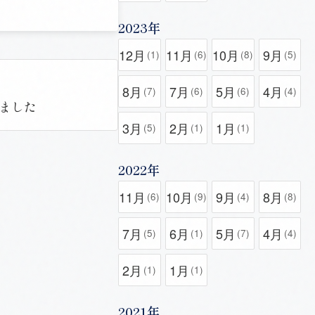
2023年
12月
11月
10月
9月
(1)
(6)
(8)
(5)
8月
7月
5月
4月
(7)
(6)
(6)
(4)
れました
3月
2月
1月
(5)
(1)
(1)
2022年
11月
10月
9月
8月
(6)
(9)
(4)
(8)
7月
6月
5月
4月
(5)
(1)
(7)
(4)
2月
1月
(1)
(1)
2021年