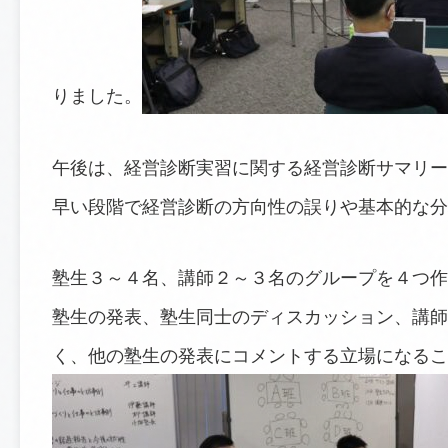
りました。
午後は、経営診断実習に関する経営診断サマリー
早い段階で経営診断の方向性の誤りや基本的な分
塾生３～４名、講師２～３名のグループを４つ作
塾生の発表、塾生同士のディスカッション、講師
く、他の塾生の発表にコメントする立場になるこ