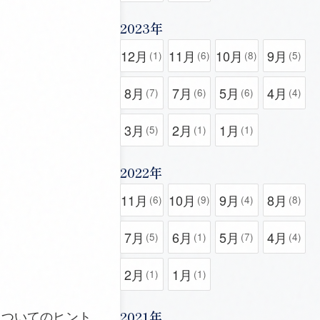
2023年
12月
11月
10月
9月
(1)
(6)
(8)
(5)
8月
7月
5月
4月
(7)
(6)
(6)
(4)
3月
2月
1月
(5)
(1)
(1)
2022年
11月
10月
9月
8月
(6)
(9)
(4)
(8)
7月
6月
5月
4月
(5)
(1)
(7)
(4)
2月
1月
(1)
(1)
についてのヒント
2021年