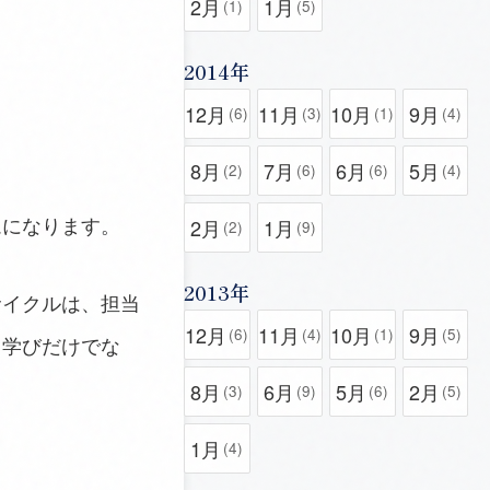
2月
1月
(1)
(5)
2014年
12月
11月
10月
9月
(6)
(3)
(1)
(4)
8月
7月
6月
5月
(2)
(6)
(6)
(4)
ムになります。
2月
1月
(2)
(9)
2013年
サイクルは、担当
12月
11月
10月
9月
(6)
(4)
(1)
(5)
る学びだけでな
8月
6月
5月
2月
(3)
(9)
(6)
(5)
1月
(4)