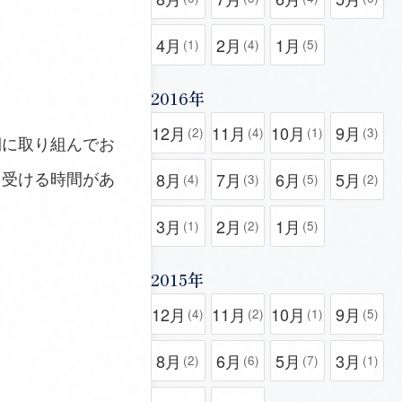
4月
2月
1月
(1)
(4)
(5)
2016年
12月
11月
10月
9月
(2)
(4)
(1)
(3)
期に取り組んでお
を受ける時間があ
8月
7月
6月
5月
(4)
(3)
(5)
(2)
3月
2月
1月
(1)
(2)
(5)
2015年
12月
11月
10月
9月
(4)
(2)
(1)
(5)
8月
6月
5月
3月
(2)
(6)
(7)
(1)