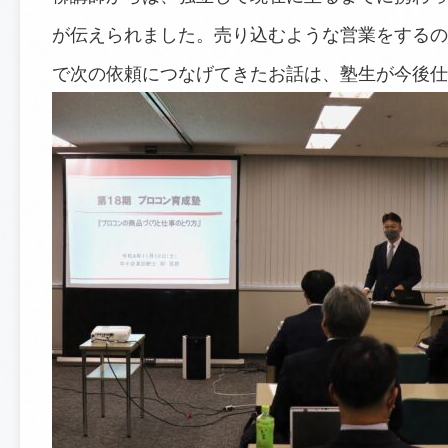
が伝えられました。売り込むような営業をするの
で次の依頼につなげてきたお話は、塾生が今後仕