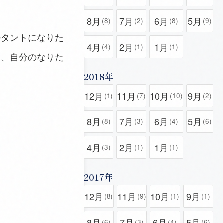
8月
7月
6月
5月
(8)
(2)
(8)
(9)
ルタントになりた
4月
2月
1月
(4)
(1)
(1)
く、自分のなりた
2018年
12月
11月
10月
9月
(1)
(7)
(10)
(2)
8月
7月
6月
5月
(8)
(3)
(4)
(6)
4月
2月
1月
(3)
(1)
(1)
2017年
12月
11月
10月
9月
(8)
(9)
(1)
(1)
8月
7月
6月
5月
(6)
(3)
(4)
(6)