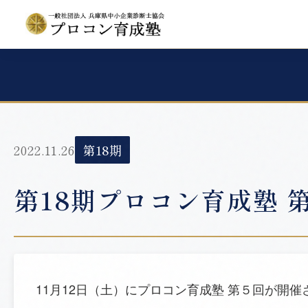
2022.11.26
第18期
第18期プロコン育成塾 
11月12日（土）にプロコン育成塾 第５回が開催