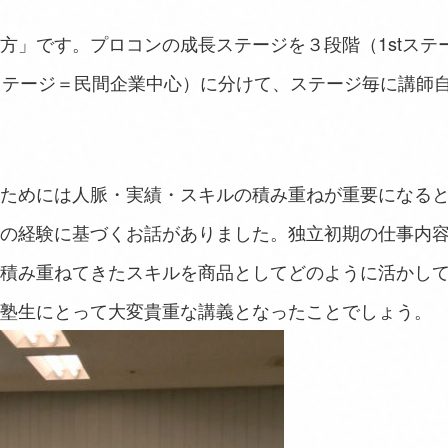
方」です。プロコンの成長ステージを３段階（1stステ
dステージ＝民間企業中心）に分けて、ステージ毎に講師
ためには人脈・実績・スキルの積み重ねが重要になる
自身の経験に基づくお話がありました。独立初期の仕事内
積み重ねてきたスキルを商品としてどのように活かし
塾生にとって大変貴重な講義となったことでしょう。