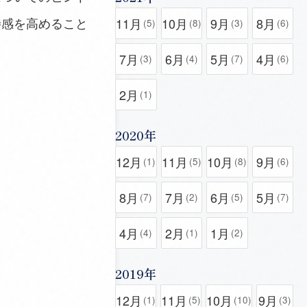
待感を高めること
11月
10月
9月
8月
(5)
(8)
(3)
(6)
。
7月
6月
5月
4月
(3)
(4)
(7)
(6)
2月
(1)
2020年
12月
11月
10月
9月
(1)
(5)
(8)
(6)
8月
7月
6月
5月
(7)
(2)
(5)
(7)
4月
2月
1月
(4)
(1)
(2)
2019年
12月
11月
10月
9月
(1)
(5)
(10)
(3)