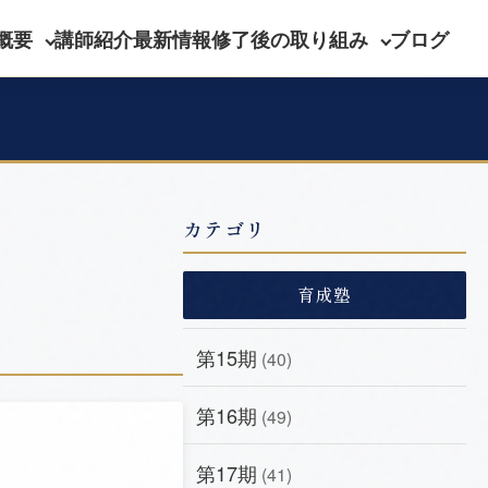
概要
講師紹介
最新情報
修了後の取り組み
ブログ
カテゴリ
育成塾
第15期
(40)
第16期
(49)
第17期
(41)