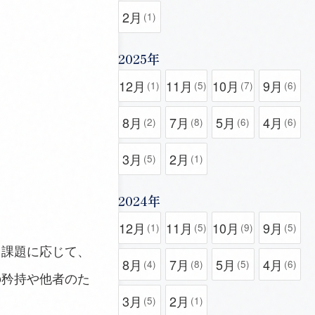
2月
(1)
2025年
12月
11月
10月
9月
(1)
(5)
(7)
(6)
8月
7月
5月
4月
(2)
(8)
(6)
(6)
3月
2月
(5)
(1)
2024年
12月
11月
10月
9月
(1)
(5)
(9)
(5)
る課題に応じて、
8月
7月
5月
4月
(4)
(8)
(5)
(6)
の矜持や他者のた
3月
2月
(5)
(1)