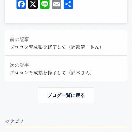
Facebook
X
Line
Email
共
有
前の記事
プロコン育成塾を修了して（岡部清一さん）
次の記事
プロコン育成塾を修了して（鈴木さん）
ブログ一覧に戻る
カテゴリ