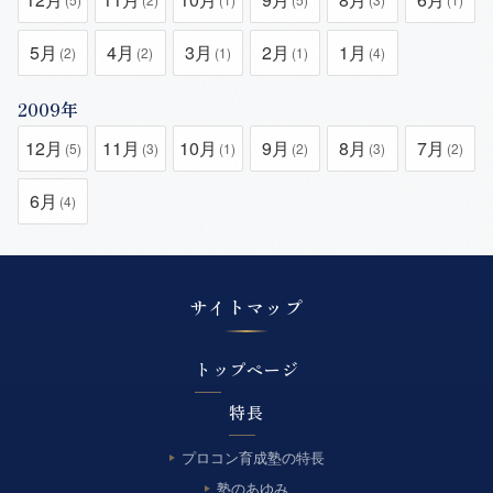
5月
4月
3月
2月
1月
(2)
(2)
(1)
(1)
(4)
2009年
12月
11月
10月
9月
8月
7月
(5)
(3)
(1)
(2)
(3)
(2)
6月
(4)
サイトマップ
トップページ
特長
プロコン育成塾の特長
塾のあゆみ