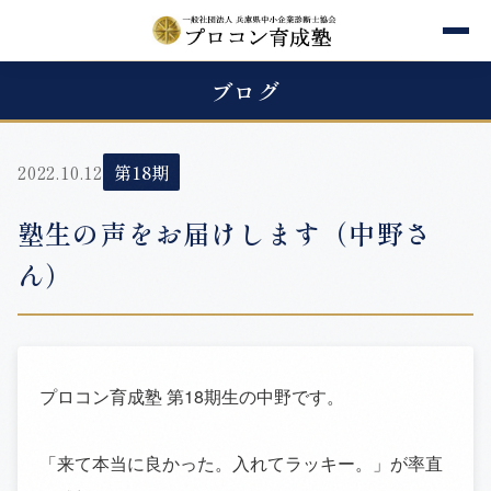
ブログ
2022.10.12
第18期
塾生の声をお届けします（中野さ
ん）
プロコン育成塾 第18期生の中野です。
「来て本当に良かった。入れてラッキー。」が率直