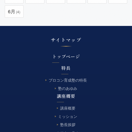
6月
(4)
サイトマップ
トップページ
特長
プロコン育成塾の特長
塾のあゆみ
講座概要
講座概要
ミッション
塾長挨拶