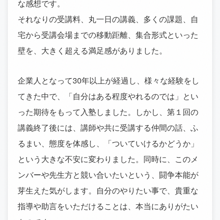
な感想です。
それなりの受講料、丸一日の講義、多くの課題、自
宅から受講会場までの移動距離、集合形式といった
壁を、大きく超える満足感がありました。
企業人となって30年以上が経過し、様々な経験をし
てきた中で、「自分はある程度やれるのでは」とい
った期待をもって入塾しました。しかし、第１回の
講義終了後には、講師や共に受講する仲間の話、ふ
るまい、態度を体感し、「ついていけるかどうか」
という大きな不安に変わりました。同時に、このメ
ンバーや先生方と競い合いたいという、闘争本能が
芽生えた気がします。自分のやりたい事で、貴重な
指導や助言をいただけることは、本当にありがたい