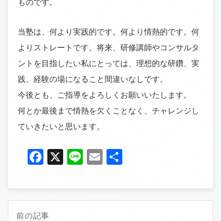
ものです。
当塾は、何より実践的です。何より情熱的です。何
よりストレートです。将来、研修講師やコンサルタ
ントを目指したい私にとっては、理想的な研鑽、実
践、経験の場になること間違いなしです。
今後とも、ご指導をよろしくお願いいたします。
何とか最後まで情熱を欠くことなく、チャレンジし
ていきたいと思います。
Facebook
X
Line
Email
共
有
前の記事