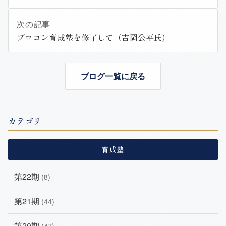
次の記事
プロコン育成塾を修了して（吉岡公平氏）
ブログ一覧に戻る
カテゴリ
育成塾
第22期
(8)
第21期
(44)
第20期
(47)