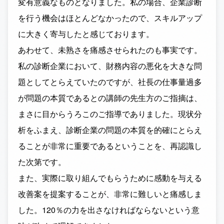
変有意義なものとなりました。私の場合、企業診断
を行う機会はほとんどなかったので、スキルアップ
に大きく寄与したと感じております。
あわせて、未熟さを痛感させられたのも事実です。
私の診断企業において、財務内容の悪化を大きな問
題としてとらえていたのですが、社長の仕事量過多
が問題の本質であるとの講師の先生方のご指摘は、
まさに目からうろこのご指導でありました。現状分
析をふまえ、診断企業の問題の本質を的確にとらえ
ることが非常に重要であるということを、再認識し
た次第です。
また、実際に取り組んでもらうために感動を与える
改善案を提案することが、非常に難しいと痛感しま
した。120％の力を出さなければならないという意