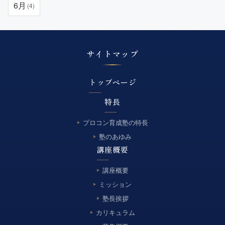
6月
(4)
サイトマップ
トップページ
特長
プロコン育成塾の特長
塾のあゆみ
講座概要
講座概要
ミッション
塾長挨拶
カリキュラム