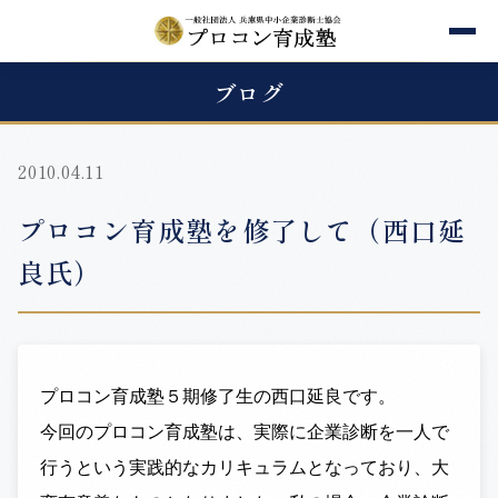
ブログ
2010.04.11
プロコン育成塾を修了して（西口延
良氏）
プロコン育成塾５期修了生の西口延良です。
今回のプロコン育成塾は、実際に企業診断を一人で
行うという実践的なカリキュラムとなっており、大