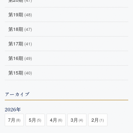
第19期
(48)
第18期
(47)
第17期
(41)
第16期
(49)
第15期
(40)
アーカイブ
2026年
7月
5月
4月
3月
2月
(8)
(5)
(6)
(4)
(1)