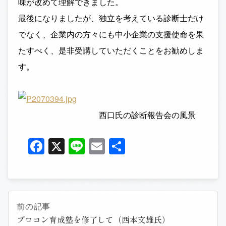
味が改めて理解できました。
最後になりましたが、独立を考えている診断士だけ
でなく、企業内の方々にも中小企業の支援使命を果
たすべく、是非受講していただくことをお勧めしま
す。
西口氏の診断報告会の風景
Facebook
X
Line
Email
共
有
前の記事
プロコン育成塾を修了して（西本文雄氏）